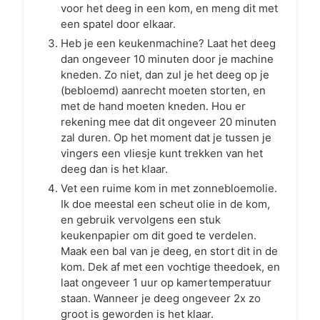
voor het deeg in een kom, en meng dit met
een spatel door elkaar.
Heb je een keukenmachine? Laat het deeg
dan ongeveer 10 minuten door je machine
kneden. Zo niet, dan zul je het deeg op je
(bebloemd) aanrecht moeten storten, en
met de hand moeten kneden. Hou er
rekening mee dat dit ongeveer 20 minuten
zal duren. Op het moment dat je tussen je
vingers een vliesje kunt trekken van het
deeg dan is het klaar.
Vet een ruime kom in met zonnebloemolie.
Ik doe meestal een scheut olie in de kom,
en gebruik vervolgens een stuk
keukenpapier om dit goed te verdelen.
Maak een bal van je deeg, en stort dit in de
kom. Dek af met een vochtige theedoek, en
laat ongeveer 1 uur op kamertemperatuur
staan. Wanneer je deeg ongeveer 2x zo
groot is geworden is het klaar.