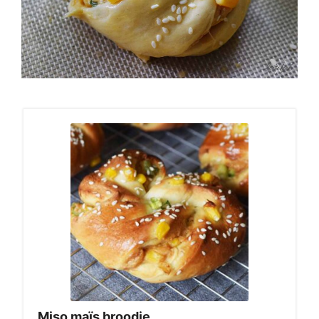
Miso maïs broodje