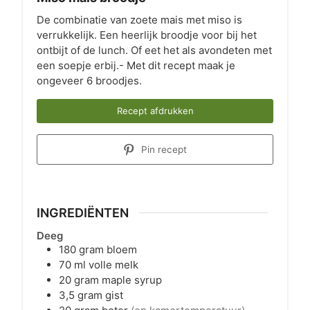
De combinatie van zoete mais met miso is
verrukkelijk. Een heerlijk broodje voor bij het
ontbijt of de lunch. Of eet het als avondeten met
een soepje erbij.- Met dit recept maak je
ongeveer 6 broodjes.
Recept afdrukken
Pin recept
INGREDIËNTEN
Deeg
180
gram
bloem
70
ml
volle melk
20
gram
maple syrup
3,5
gram
gist