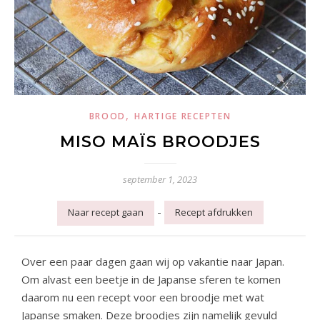
,
BROOD
HARTIGE RECEPTEN
MISO MAÏS BROODJES
september 1, 2023
-
Naar recept gaan
Recept afdrukken
Over een paar dagen gaan wij op vakantie naar Japan.
Om alvast een beetje in de Japanse sferen te komen
daarom nu een recept voor een broodje met wat
Japanse smaken. Deze broodjes zijn namelijk gevuld