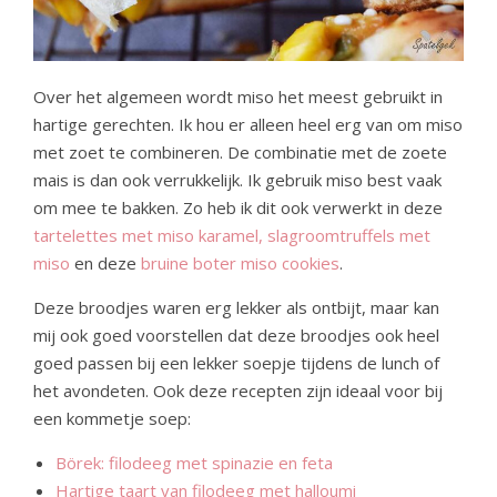
Over het algemeen wordt miso het meest gebruikt in
hartige gerechten. Ik hou er alleen heel erg van om miso
met zoet te combineren. De combinatie met de zoete
mais is dan ook verrukkelijk. Ik gebruik miso best vaak
om mee te bakken. Zo heb ik dit ook verwerkt in deze
tartelettes met miso karamel,
slagroomtruffels met
miso
en deze
bruine boter miso cookies
.
Deze broodjes waren erg lekker als ontbijt, maar kan
mij ook goed voorstellen dat deze broodjes ook heel
goed passen bij een lekker soepje tijdens de lunch of
het avondeten. Ook deze recepten zijn ideaal voor bij
een kommetje soep:
Börek: filodeeg met spinazie en feta
Hartige taart van filodeeg met halloumi