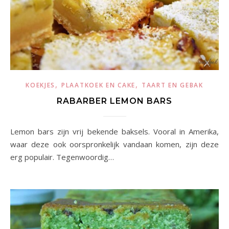
,
,
KOEKJES
PLAATKOEK EN CAKE
TAART EN GEBAK
RABARBER LEMON BARS
Lemon bars zijn vrij bekende baksels. Vooral in Amerika,
waar deze ook oorspronkelijk vandaan komen, zijn deze
erg populair. Tegenwoordig…