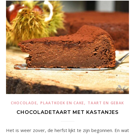
,
,
CHOCOLADE
PLAATKOEK EN CAKE
TAART EN GEBAK
CHOCOLADETAART MET KASTANJES
Het is weer zover, de herfst lijkt te zijn begonnen. En wat