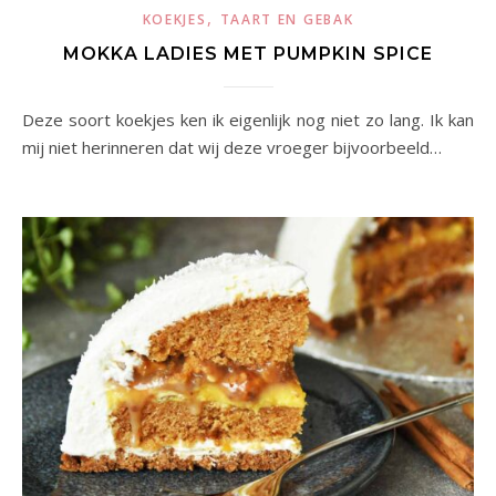
,
KOEKJES
TAART EN GEBAK
MOKKA LADIES MET PUMPKIN SPICE
Deze soort koekjes ken ik eigenlijk nog niet zo lang. Ik kan
mij niet herinneren dat wij deze vroeger bijvoorbeeld…