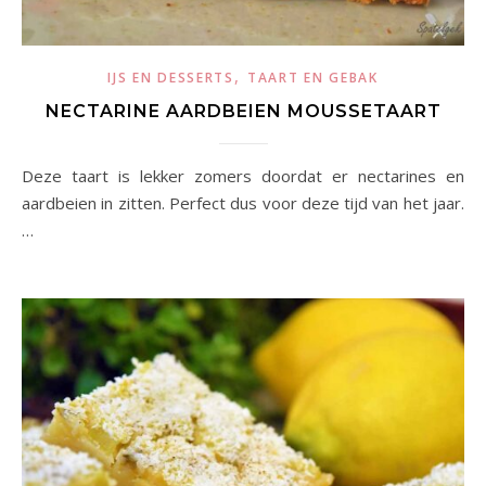
,
IJS EN DESSERTS
TAART EN GEBAK
NECTARINE AARDBEIEN MOUSSETAART
Deze taart is lekker zomers doordat er nectarines en
aardbeien in zitten. Perfect dus voor deze tijd van het jaar.
…