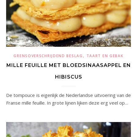
,
GRENSOVERSCHRIJDEND BESLAG
TAART EN GEBAK
MILLE FEUILLE MET BLOEDSINAASAPPEL EN
HIBISCUS
De tompouce is eigenlijk de Nederlandse uitvoering van de
Franse mille feuille. In grote lijnen lijken deze erg veel op…