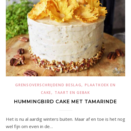
,
GRENSOVERSCHRIJDEND BESLAG
PLAATKOEK EN
,
CAKE
TAART EN GEBAK
HUMMINGBIRD CAKE MET TAMARINDE
Het is nu al aardig winters buiten. Maar af en toe is het nog
wel fijn om even in de…