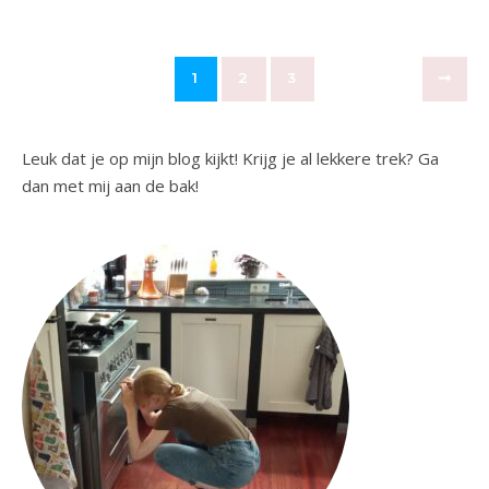
1
2
3
Leuk dat je op mijn blog kijkt! Krijg je al lekkere trek? Ga
dan met mij aan de bak!