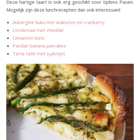
Deze hartige taart is ook erg geschikt voor tijdens Pasen.
Mogelijk zijn deze lunchrecepten dan ook interessant:
Aubergine kuku met walnoten en cranberry
Cornbread met cheddar
Cinnamon buns
Pandan banana pancakes
Tarte tatin met sjalotjes