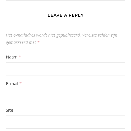
LEAVE A REPLY
Het e-mailadres wordt niet gepubliceerd.
Vereiste velden zijn
gemarkeerd met
*
Naam
*
E-mail
*
Site