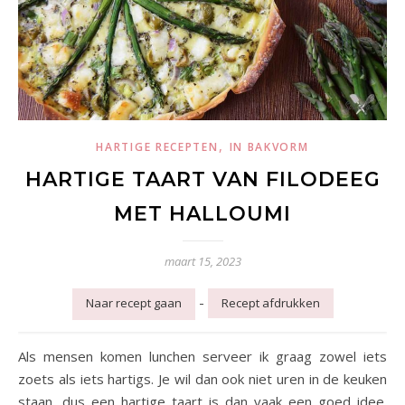
,
HARTIGE RECEPTEN
IN BAKVORM
HARTIGE TAART VAN FILODEEG
MET HALLOUMI
maart 15, 2023
-
Naar recept gaan
Recept afdrukken
Als mensen komen lunchen serveer ik graag zowel iets
zoets als iets hartigs. Je wil dan ook niet uren in de keuken
staan, dus een hartige taart is dan vaak een goed idee.