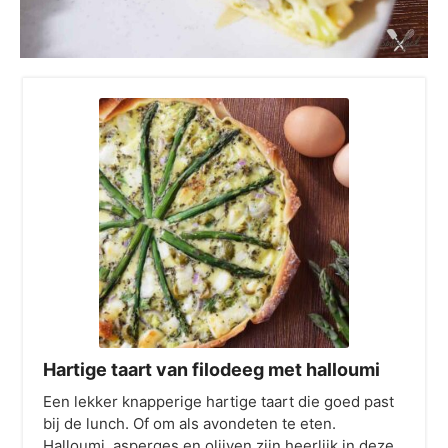
Hartige taart van filodeeg met halloumi
Een lekker knapperige hartige taart die goed past
bij de lunch. Of om als avondeten te eten.
Halloumi, asperges en olijven zijn heerlijk in deze