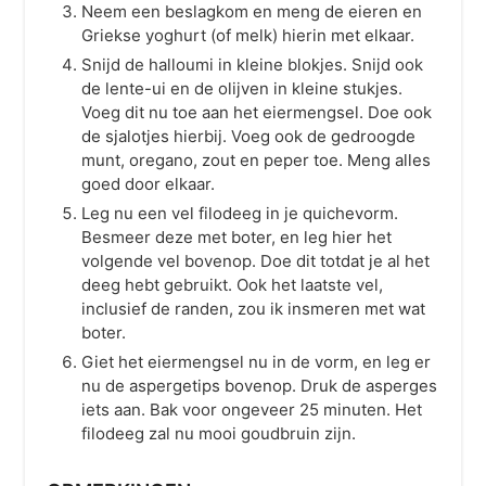
Neem een beslagkom en meng de eieren en
Griekse yoghurt (of melk) hierin met elkaar.
Snijd de halloumi in kleine blokjes. Snijd ook
de lente-ui en de olijven in kleine stukjes.
Voeg dit nu toe aan het eiermengsel. Doe ook
de sjalotjes hierbij. Voeg ook de gedroogde
munt, oregano, zout en peper toe. Meng alles
goed door elkaar.
Leg nu een vel filodeeg in je quichevorm.
Besmeer deze met boter, en leg hier het
volgende vel bovenop. Doe dit totdat je al het
deeg hebt gebruikt. Ook het laatste vel,
inclusief de randen, zou ik insmeren met wat
boter.
Giet het eiermengsel nu in de vorm, en leg er
nu de aspergetips bovenop. Druk de asperges
iets aan. Bak voor ongeveer 25 minuten. Het
filodeeg zal nu mooi goudbruin zijn.