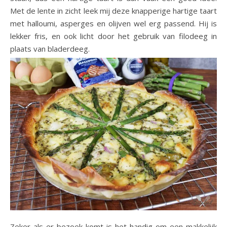
Met de lente in zicht leek mij deze knapperige hartige taart
met halloumi, asperges en olijven wel erg passend. Hij is
lekker fris, en ook licht door het gebruik van filodeeg in
plaats van bladerdeeg.
Zeker als er bezoek komt is het handig om een makkelijk