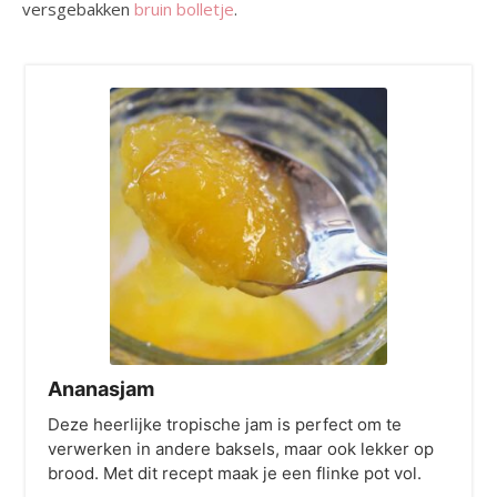
versgebakken
bruin bolletje
.
Ananasjam
Deze heerlijke tropische jam is perfect om te
verwerken in andere baksels, maar ook lekker op
brood. Met dit recept maak je een flinke pot vol.