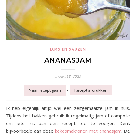
JAMS EN SAUZEN
ANANASJAM
maart 18, 2023
-
Naar recept gaan
Recept afdrukken
Ik heb eigenlijk altijd wel een zelfgemaakte jam in huis.
Tijdens het bakken gebruik ik regelmatig jam of compote
om iets fris aan een recept toe te voegen. Denk
bijvoorbeeld aan deze
kokosmakronen met ananasjam
. De