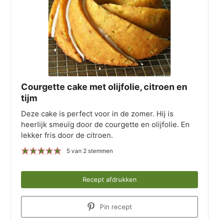
Courgette cake met olijfolie, citroen en
tijm
Deze cake is perfect voor in de zomer. Hij is
heerlijk smeuïg door de courgette en olijfolie. En
lekker fris door de citroen.
5
van
2
stemmen
Recept afdrukken
Pin recept