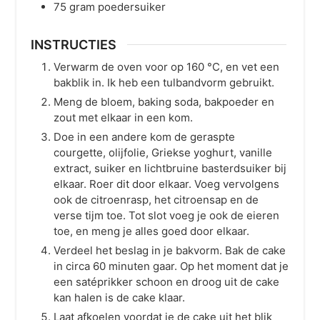
75
gram
poedersuiker
INSTRUCTIES
Verwarm de oven voor op
160
°C
, en vet een
bakblik in. Ik heb een tulbandvorm gebruikt.
Meng de bloem, baking soda, bakpoeder en
zout met elkaar in een kom.
Doe in een andere kom de geraspte
courgette, olijfolie, Griekse yoghurt, vanille
extract, suiker en lichtbruine basterdsuiker bij
elkaar. Roer dit door elkaar. Voeg vervolgens
ook de citroenrasp, het citroensap en de
verse tijm toe. Tot slot voeg je ook de eieren
toe, en meng je alles goed door elkaar.
Verdeel het beslag in je bakvorm. Bak de cake
in circa 60 minuten gaar. Op het moment dat je
een satéprikker schoon en droog uit de cake
kan halen is de cake klaar.
Laat afkoelen voordat je de cake uit het blik