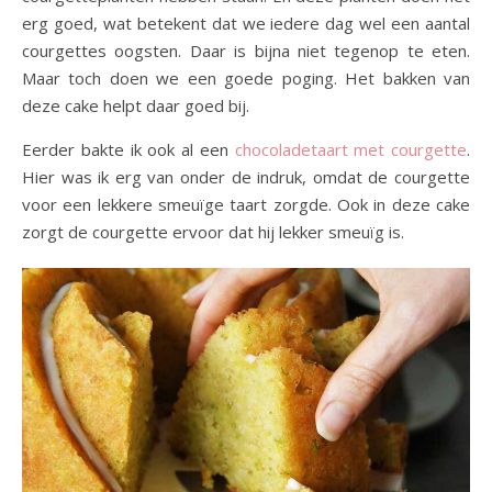
erg goed, wat betekent dat we iedere dag wel een aantal
courgettes oogsten. Daar is bijna niet tegenop te eten.
Maar toch doen we een goede poging. Het bakken van
deze cake helpt daar goed bij.
Eerder bakte ik ook al een
chocoladetaart met courgette
.
Hier was ik erg van onder de indruk, omdat de courgette
voor een lekkere smeuïge taart zorgde. Ook in deze cake
zorgt de courgette ervoor dat hij lekker smeuïg is.