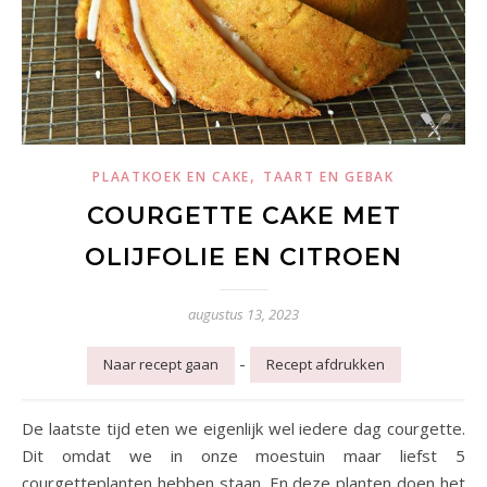
,
PLAATKOEK EN CAKE
TAART EN GEBAK
COURGETTE CAKE MET
OLIJFOLIE EN CITROEN
augustus 13, 2023
-
Naar recept gaan
Recept afdrukken
De laatste tijd eten we eigenlijk wel iedere dag courgette.
Dit omdat we in onze moestuin maar liefst 5
courgetteplanten hebben staan. En deze planten doen het