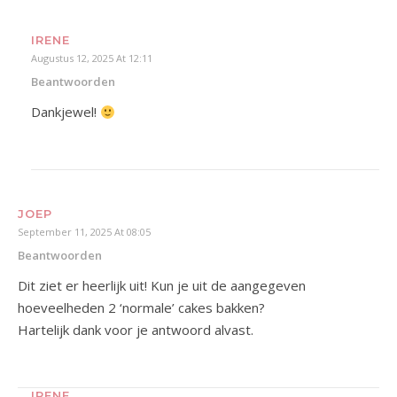
IRENE
Augustus 12, 2025 At 12:11
Beantwoorden
Dankjewel!
JOEP
September 11, 2025 At 08:05
Beantwoorden
Dit ziet er heerlijk uit! Kun je uit de aangegeven
hoeveelheden 2 ‘normale’ cakes bakken?
Hartelijk dank voor je antwoord alvast.
IRENE