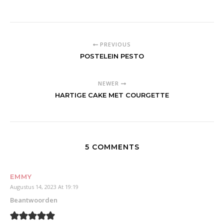
PREVIOUS
POSTELEIN PESTO
NEWER
HARTIGE CAKE MET COURGETTE
5 COMMENTS
EMMY
Augustus 14, 2023 At 19:19
Beantwoorden