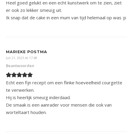
Heel goed gelukt en een echt kunstwerk om te zien, ziet
er ook zo lekker smeuïg uit.
Ik snap dat de cake in een mum van tijd helemaal op was :p
MARIEKE POSTMA
Juli 21, 2025 At 17:48
Beantwoorden
Echt een fijn recept om een flinke hoeveelheid courgette
te verwerken.
Hij is heerlijk smeuïg inderdaad.
De smaak is een aanrader voor mensen die ook van
worteltaart houden.