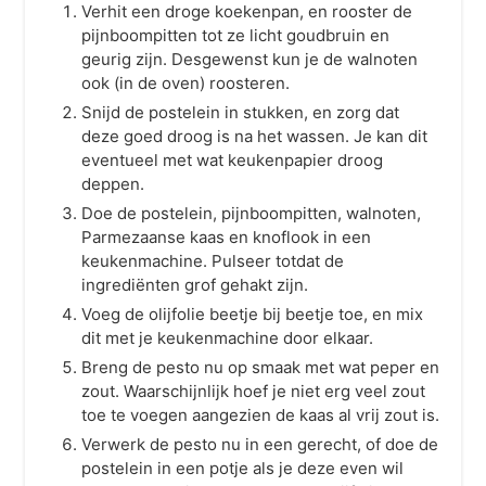
Verhit een droge koekenpan, en rooster de
pijnboompitten tot ze licht goudbruin en
geurig zijn. Desgewenst kun je de walnoten
ook (in de oven) roosteren.
Snijd de postelein in stukken, en zorg dat
deze goed droog is na het wassen. Je kan dit
eventueel met wat keukenpapier droog
deppen.
Doe de postelein, pijnboompitten, walnoten,
Parmezaanse kaas en knoflook in een
keukenmachine. Pulseer totdat de
ingrediënten grof gehakt zijn.
Voeg de olijfolie beetje bij beetje toe, en mix
dit met je keukenmachine door elkaar.
Breng de pesto nu op smaak met wat peper en
zout. Waarschijnlijk hoef je niet erg veel zout
toe te voegen aangezien de kaas al vrij zout is.
Verwerk de pesto nu in een gerecht, of doe de
postelein in een potje als je deze even wil