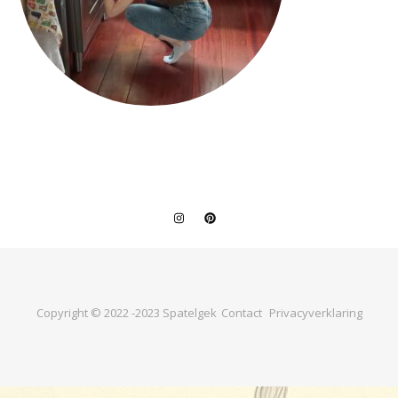
Copyright © 2022 -2023 Spatelgek
Contact
Privacyverklaring