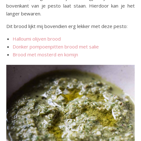
bovenkant van je pesto laat staan. Hierdoor kan je het
langer bewaren.
Dit brood lijkt mij bovendien erg lekker met deze pesto:
Halloumi olijven brood
Donker pompoenpitten brood met salie
Brood met mosterd en komijn