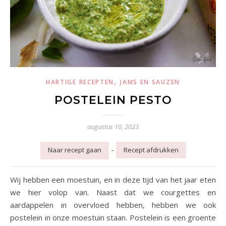
,
HARTIGE RECEPTEN
JAMS EN SAUZEN
POSTELEIN PESTO
augustus 10, 2023
-
Naar recept gaan
Recept afdrukken
Wij hebben een moestuin, en in deze tijd van het jaar eten
we hier volop van. Naast dat we courgettes en
aardappelen in overvloed hebben, hebben we ook
postelein in onze moestuin staan. Postelein is een groente