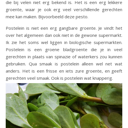
die bij velen niet erg bekend is. Het is een erg lekkere
groente, waar je ook erg veel verschillende gerechten
mee kan maken. Bijvoorbeeld deze pesto.
Postelein is niet een erg gangbare groente. Je vindt het
over het algemeen dan ook niet in de gewone supermarkt.
Ik zie het soms wel liggen in biologische supermarkten.
Postelein is een groene bladgroente die je in veel
gerechten in plaats van spinazie of waterkers zou kunnen
gebruiken. Qua smaak is postelein alleen wel net wat
anders. Het is een frisse en iets zure groente, en geeft
gerechten veel smaak. Ook is postelein wat knapperig.