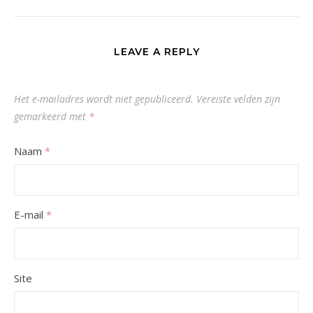
LEAVE A REPLY
Het e-mailadres wordt niet gepubliceerd.
Vereiste velden zijn
gemarkeerd met
*
Naam
*
E-mail
*
Site