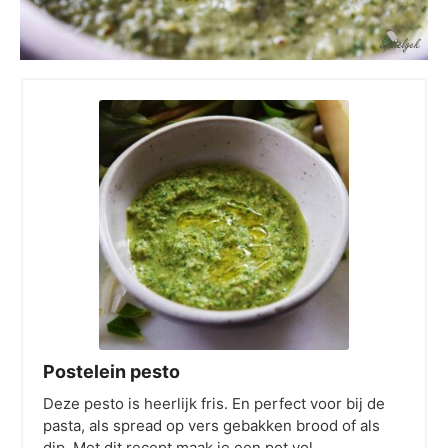
Postelein pesto
Deze pesto is heerlijk fris. En perfect voor bij de
pasta, als spread op vers gebakken brood of als
dip. Met dit recept maak je een pot vol.