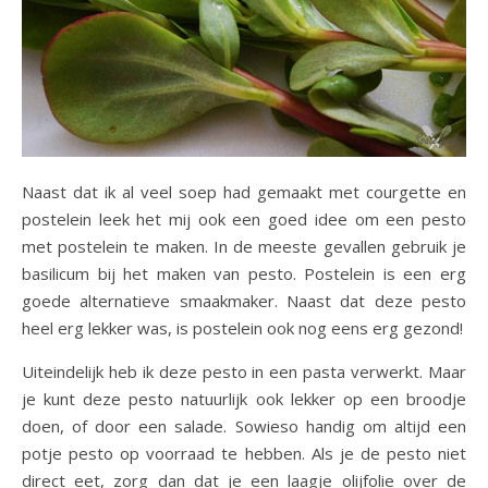
Naast dat ik al veel soep had gemaakt met courgette en
postelein leek het mij ook een goed idee om een pesto
met postelein te maken. In de meeste gevallen gebruik je
basilicum bij het maken van pesto. Postelein is een erg
goede alternatieve smaakmaker. Naast dat deze pesto
heel erg lekker was, is postelein ook nog eens erg gezond!
Uiteindelijk heb ik deze pesto in een pasta verwerkt. Maar
je kunt deze pesto natuurlijk ook lekker op een broodje
doen, of door een salade. Sowieso handig om altijd een
potje pesto op voorraad te hebben. Als je de pesto niet
direct eet, zorg dan dat je een laagje olijfolie over de