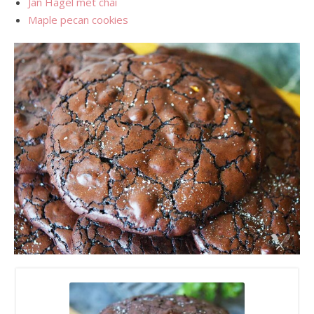
Jan Hagel met chai
Maple pecan cookies