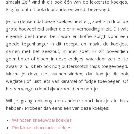
smaak! Zelf vind ik dit ook één van de lekkerste koekjes.
Erg fijn dat dit ook door anderen wordt bevestigd.
Je zou denken dat deze koekjes heel erg zoet zijn door de
grote hoeveelheid suiker die er in verhouding in zit. Dit valt
eigenlijk best mee. De cacao en koffie zorgt voor een
goede tegenhanger in dit recept, en maakt de koekjes,
samen met het zeezout, minder zoet. Er zit bovendien
geen boter of bloem in deze koekjes, waardoor ze niet te
zwaar zijn. Ik heb ook nog butterscotch chips toegevoegd.
Mocht je deze niet kunnen vinden, dan kun je dit ook
weglaten of juist iets van karamel of fudge toevoegen. Of
het vervangen door bijvoorbeeld een nootje.
Wil je graag ook nog een andere soort koekjes in huis
hebben? Probeer dan eens een van deze koekjes:
Walnoten sneeuwbal koekjes
Pindakaas chocolade koekjes