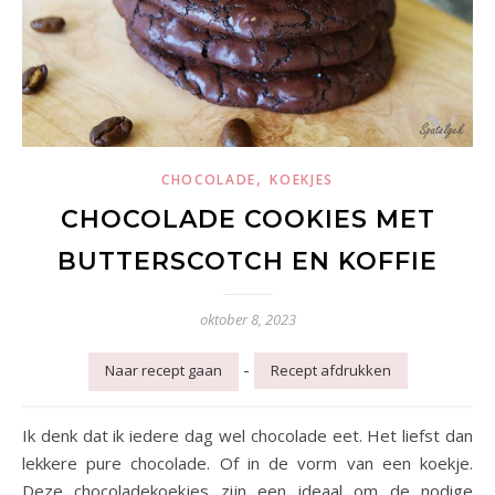
,
CHOCOLADE
KOEKJES
CHOCOLADE COOKIES MET
BUTTERSCOTCH EN KOFFIE
oktober 8, 2023
-
Naar recept gaan
Recept afdrukken
Ik denk dat ik iedere dag wel chocolade eet. Het liefst dan
lekkere pure chocolade. Of in de vorm van een koekje.
Deze chocoladekoekjes zijn een ideaal om de nodige