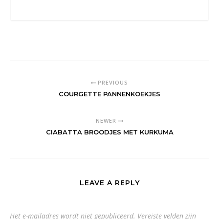
PREVIOUS
COURGETTE PANNENKOEKJES
NEWER
CIABATTA BROODJES MET KURKUMA
LEAVE A REPLY
Het e-mailadres wordt niet gepubliceerd.
Vereiste velden zijn