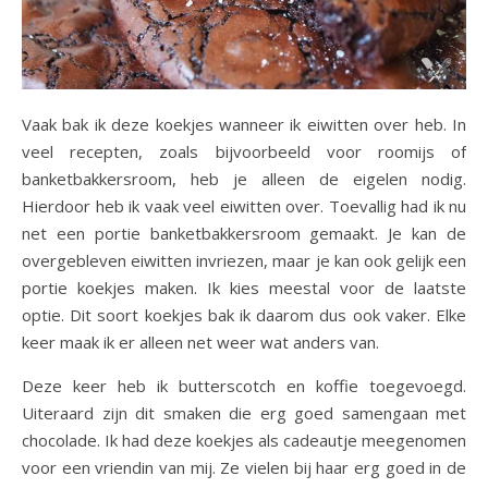
Vaak bak ik deze koekjes wanneer ik eiwitten over heb. In
veel recepten, zoals bijvoorbeeld voor roomijs of
banketbakkersroom, heb je alleen de eigelen nodig.
Hierdoor heb ik vaak veel eiwitten over. Toevallig had ik nu
net een portie banketbakkersroom gemaakt. Je kan de
overgebleven eiwitten invriezen, maar je kan ook gelijk een
portie koekjes maken. Ik kies meestal voor de laatste
optie. Dit soort koekjes bak ik daarom dus ook vaker. Elke
keer maak ik er alleen net weer wat anders van.
Deze keer heb ik butterscotch en koffie toegevoegd.
Uiteraard zijn dit smaken die erg goed samengaan met
chocolade. Ik had deze koekjes als cadeautje meegenomen
voor een vriendin van mij. Ze vielen bij haar erg goed in de