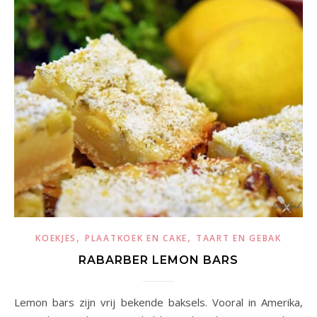
,
,
KOEKJES
PLAATKOEK EN CAKE
TAART EN GEBAK
RABARBER LEMON BARS
Lemon bars zijn vrij bekende baksels. Vooral in Amerika,