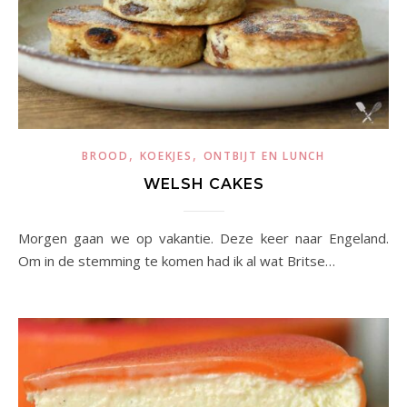
,
,
BROOD
KOEKJES
ONTBIJT EN LUNCH
WELSH CAKES
Morgen gaan we op vakantie. Deze keer naar Engeland.
Om in de stemming te komen had ik al wat Britse…