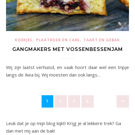
,
,
KOEKJES
PLAATKOEK EN CAKE
TAART EN GEBAK
GANGMAKERS MET VOSSENBESSENJAM
Wij zijn laatst verhuisd, en vaak hoort daar wel een tripje
langs de Ikea bij. Wij moesten dan ook langs…
1
2
3
4
Leuk dat je op mijn blog kijkt! Krijg je al lekkere trek? Ga
dan met mij aan de bak!