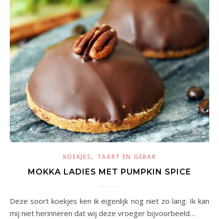
,
KOEKJES
TAART EN GEBAK
MOKKA LADIES MET PUMPKIN SPICE
Deze soort koekjes ken ik eigenlijk nog niet zo lang. Ik kan
mij niet herinneren dat wij deze vroeger bijvoorbeeld…