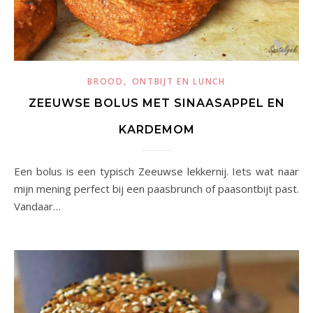
,
BROOD
ONTBIJT EN LUNCH
ZEEUWSE BOLUS MET SINAASAPPEL EN
KARDEMOM
Een bolus is een typisch Zeeuwse lekkernij. Iets wat naar
mijn mening perfect bij een paasbrunch of paasontbijt past.
Vandaar…