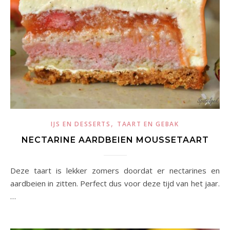
,
IJS EN DESSERTS
TAART EN GEBAK
NECTARINE AARDBEIEN MOUSSETAART
Deze taart is lekker zomers doordat er nectarines en
aardbeien in zitten. Perfect dus voor deze tijd van het jaar.
…