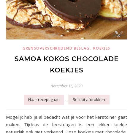
,
GRENSOVERSCHRIJDEND BESLAG
KOEKJES
SAMOA KOKOS CHOCOLADE
KOEKJES
december 16, 2023
-
Naar recept gaan
Recept afdrukken
Mogelijk heb je al bedacht wat je voor het kerstdiner gaat
maken. Tijdens de feestdagen is een lekker koekje
natuurlijk ook niet verkeerd. Deze koekjes met chocolade,