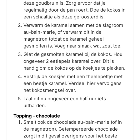
deze goudbruin is. Zorg ervoor dat je
regelmatig door de pan roert. Doe de kokos in
een schaaltje als deze geroosterd is.
Verwarm de karamel samen met de slagroom
au-bain-marie, of verwarm dit in de
magnetron totdat de karamel geheel
gesmolten is. Voeg naar smaak wat zout toe.
Giet de gesmolten karamel bij de kokos. Hou
ongeveer 2 eetlepels karamel over. Dit is
handig om de kokos op de koekjes te plakken.
Bestrijk de koekjes met een theelepeltje met
een beetje karamel. Verdeel hier vervolgens
het kokosmengsel over.
Laat dit nu ongeveer een half uur iets
uitharden.
Topping - chocolade
Smelt ook de chocolade au-bain-marie (of in
de magnetron). Getempereerde chocolade
zorgt in dit geval overigens voor het beste