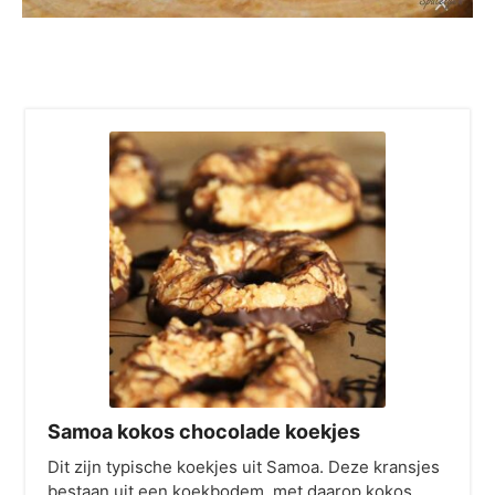
Samoa kokos chocolade koekjes
Dit zijn typische koekjes uit Samoa. Deze kransjes
bestaan uit een koekbodem, met daarop kokos,