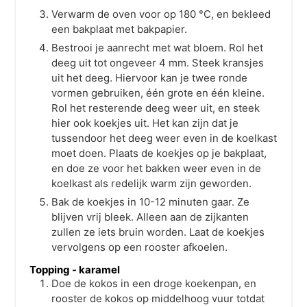
Verwarm de oven voor op
180
°C
, en bekleed
een bakplaat met bakpapier.
Bestrooi je aanrecht met wat bloem. Rol het
deeg uit tot ongeveer 4 mm. Steek kransjes
uit het deeg. Hiervoor kan je twee ronde
vormen gebruiken, één grote en één kleine.
Rol het resterende deeg weer uit, en steek
hier ook koekjes uit. Het kan zijn dat je
tussendoor het deeg weer even in de koelkast
moet doen. Plaats de koekjes op je bakplaat,
en doe ze voor het bakken weer even in de
koelkast als redelijk warm zijn geworden.
Bak de koekjes in 10-12 minuten gaar. Ze
blijven vrij bleek. Alleen aan de zijkanten
zullen ze iets bruin worden. Laat de koekjes
vervolgens op een rooster afkoelen.
Topping - karamel
Doe de kokos in een droge koekenpan, en
rooster de kokos op middelhoog vuur totdat