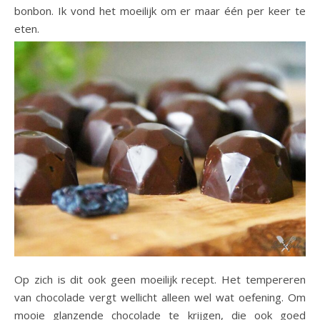
bonbon. Ik vond het moeilijk om er maar één per keer te
eten.
Op zich is dit ook geen moeilijk recept. Het tempereren
van chocolade vergt wellicht alleen wel wat oefening. Om
mooie glanzende chocolade te krijgen, die ook goed