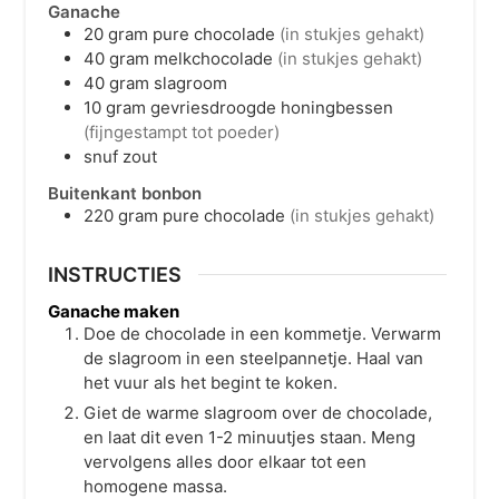
Ganache
20
gram
pure chocolade
(in stukjes gehakt)
40
gram
melkchocolade
(in stukjes gehakt)
40
gram
slagroom
10
gram
gevriesdroogde honingbessen
(fijngestampt tot poeder)
snuf zout
Buitenkant bonbon
220
gram
pure chocolade
(in stukjes gehakt)
INSTRUCTIES
Ganache maken
Doe de chocolade in een kommetje. Verwarm
de slagroom in een steelpannetje. Haal van
het vuur als het begint te koken.
Giet de warme slagroom over de chocolade,
en laat dit even 1-2 minuutjes staan. Meng
vervolgens alles door elkaar tot een
homogene massa.