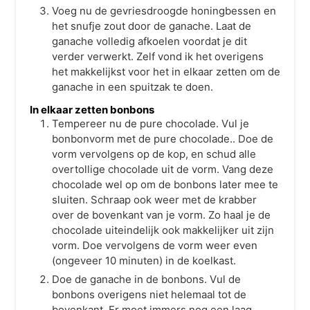
Voeg nu de gevriesdroogde honingbessen en
het snufje zout door de ganache. Laat de
ganache volledig afkoelen voordat je dit
verder verwerkt. Zelf vond ik het overigens
het makkelijkst voor het in elkaar zetten om de
ganache in een spuitzak te doen.
In elkaar zetten bonbons
Tempereer nu de pure chocolade. Vul je
bonbonvorm met de pure chocolade.. Doe de
vorm vervolgens op de kop, en schud alle
overtollige chocolade uit de vorm. Vang deze
chocolade wel op om de bonbons later mee te
sluiten. Schraap ook weer met de krabber
over de bovenkant van je vorm. Zo haal je de
chocolade uiteindelijk ook makkelijker uit zijn
vorm. Doe vervolgens de vorm weer even
(ongeveer 10 minuten) in de koelkast.
Doe de ganache in de bonbons. Vul de
bonbons overigens niet helemaal tot de
bovenkant. Er moet immers nog een laag