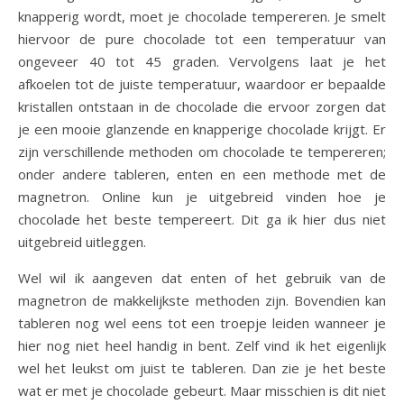
knapperig wordt, moet je chocolade tempereren. Je smelt
hiervoor de pure chocolade tot een temperatuur van
ongeveer 40 tot 45 graden. Vervolgens laat je het
afkoelen tot de juiste temperatuur, waardoor er bepaalde
kristallen ontstaan in de chocolade die ervoor zorgen dat
je een mooie glanzende en knapperige chocolade krijgt. Er
zijn verschillende methoden om chocolade te tempereren;
onder andere tableren, enten en een methode met de
magnetron. Online kun je uitgebreid vinden hoe je
chocolade het beste tempereert. Dit ga ik hier dus niet
uitgebreid uitleggen.
Wel wil ik aangeven dat enten of het gebruik van de
magnetron de makkelijkste methoden zijn. Bovendien kan
tableren nog wel eens tot een troepje leiden wanneer je
hier nog niet heel handig in bent. Zelf vind ik het eigenlijk
wel het leukst om juist te tableren. Dan zie je het beste
wat er met je chocolade gebeurt. Maar misschien is dit niet