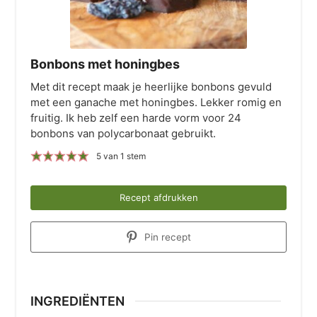
Bonbons met honingbes
Met dit recept maak je heerlijke bonbons gevuld
met een ganache met honingbes. Lekker romig en
fruitig. Ik heb zelf een harde vorm voor 24
bonbons van polycarbonaat gebruikt.
5
van 1 stem
Recept afdrukken
Pin recept
INGREDIËNTEN