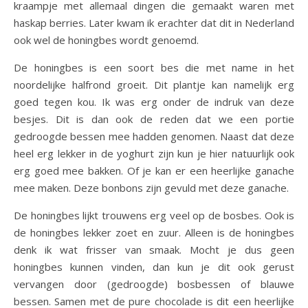
kraampje met allemaal dingen die gemaakt waren met
haskap berries. Later kwam ik erachter dat dit in Nederland
ook wel de honingbes wordt genoemd.
De honingbes is een soort bes die met name in het
noordelijke halfrond groeit. Dit plantje kan namelijk erg
goed tegen kou. Ik was erg onder de indruk van deze
besjes. Dit is dan ook de reden dat we een portie
gedroogde bessen mee hadden genomen. Naast dat deze
heel erg lekker in de yoghurt zijn kun je hier natuurlijk ook
erg goed mee bakken. Of je kan er een heerlijke ganache
mee maken. Deze bonbons zijn gevuld met deze ganache.
De honingbes lijkt trouwens erg veel op de bosbes. Ook is
de honingbes lekker zoet en zuur. Alleen is de honingbes
denk ik wat frisser van smaak. Mocht je dus geen
honingbes kunnen vinden, dan kun je dit ook gerust
vervangen door (gedroogde) bosbessen of blauwe
bessen. Samen met de pure chocolade is dit een heerlijke