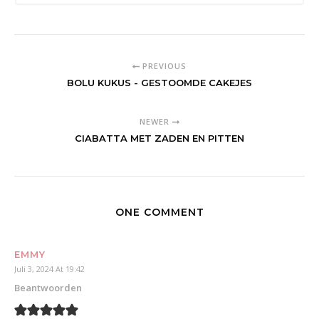
PREVIOUS
BOLU KUKUS - GESTOOMDE CAKEJES
NEWER
CIABATTA MET ZADEN EN PITTEN
ONE COMMENT
EMMY
Juli 3, 2024 At 19:42
Beantwoorden