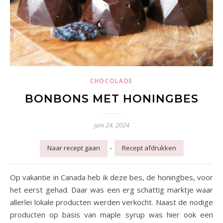
CHOCOLADE
BONBONS MET HONINGBES
juni 24, 2024
-
Naar recept gaan
Recept afdrukken
Op vakantie in Canada heb ik deze bes, de honingbes, voor
het eerst gehad. Daar was een erg schattig marktje waar
allerlei lokale producten werden verkocht. Naast de nodige
producten op basis van maple syrup was hier ook een