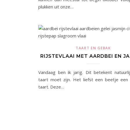
plukken uit onze…
TAART EN GEBAK
RIJSTEVLAAI MET AARDBEI EN J
Vandaag ben ik jarig. Dit betekent natuurli
taart moet zijn. Het liefst een beetje ee
taart. Deze…