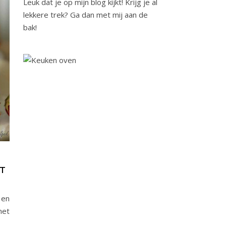
Leuk dat je op mijn blog kijkt! Krijg je al
lekkere trek? Ga dan met mij aan de
bak!
RT
 en
het