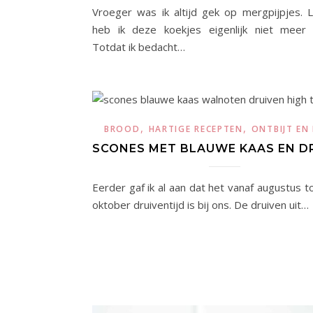
Vroeger was ik altijd gek op mergpijpjes. L
heb ik deze koekjes eigenlijk niet meer 
Totdat ik bedacht…
,
,
BROOD
HARTIGE RECEPTEN
ONTBIJT EN
SCONES MET BLAUWE KAAS EN D
Eerder gaf ik al aan dat het vanaf augustus t
oktober druiventijd is bij ons. De druiven uit…