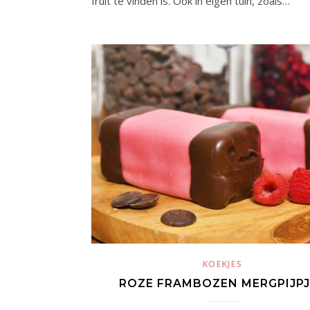
fruit te vinden is. Ook in eigen tuin, zoals…
KOEKJES
ROZE FRAMBOZEN MERGPIJPJ