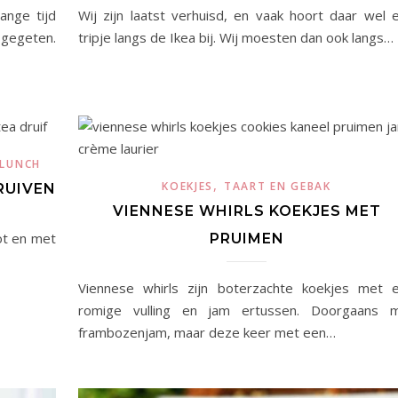
ange tijd
Wij zijn laatst verhuisd, en vaak hoort daar wel 
gegeten.
tripje langs de Ikea bij. Wij moesten dan ook langs…
 LUNCH
,
KOEKJES
TAART EN GEBAK
RUIVEN
VIENNESE WHIRLS KOEKJES MET
ot en met
PRUIMEN
Viennese whirls zijn boterzachte koekjes met 
romige vulling en jam ertussen. Doorgaans 
frambozenjam, maar deze keer met een…