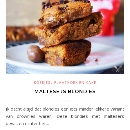
,
KOEKJES
PLAATKOEK EN CAKE
MALTESERS BLONDIES
Ik dacht altijd dat blondies een iets minder lekkere variant
van brownies waren. Deze blondies met maltesers
bewijzen echter het…