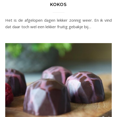
KOKOS
Het is de afgelopen dagen lekker zonnig weer. En ik vind
dat daar toch wel een lekker fruitig gebakje bij…