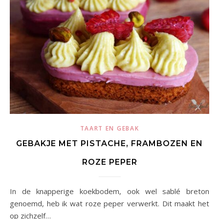
TAART EN GEBAK
GEBAKJE MET PISTACHE, FRAMBOZEN EN
ROZE PEPER
In de knapperige koekbodem, ook wel sablé breton
genoemd, heb ik wat roze peper verwerkt. Dit maakt het
op zichzelf…