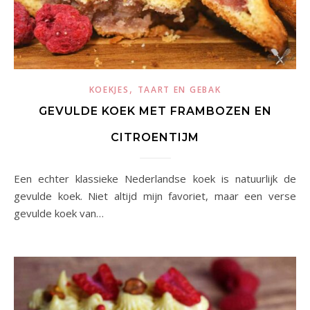
,
KOEKJES
TAART EN GEBAK
GEVULDE KOEK MET FRAMBOZEN EN
CITROENTIJM
Een echter klassieke Nederlandse koek is natuurlijk de
gevulde koek. Niet altijd mijn favoriet, maar een verse
gevulde koek van…