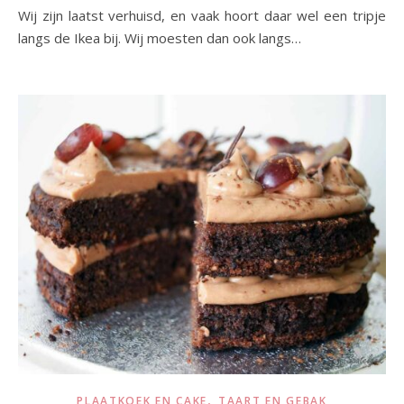
Wij zijn laatst verhuisd, en vaak hoort daar wel een tripje
langs de Ikea bij. Wij moesten dan ook langs…
,
PLAATKOEK EN CAKE
TAART EN GEBAK