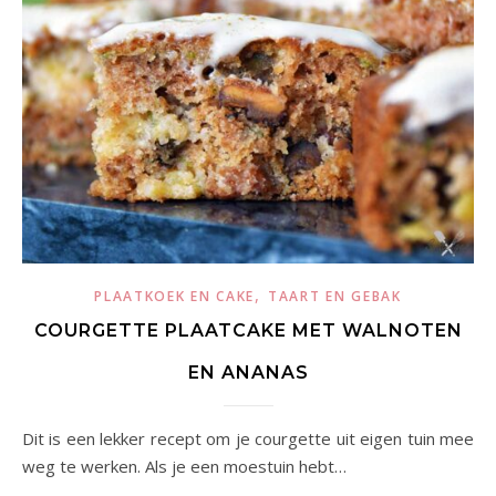
,
PLAATKOEK EN CAKE
TAART EN GEBAK
COURGETTE PLAATCAKE MET WALNOTEN
EN ANANAS
Dit is een lekker recept om je courgette uit eigen tuin mee
weg te werken. Als je een moestuin hebt…