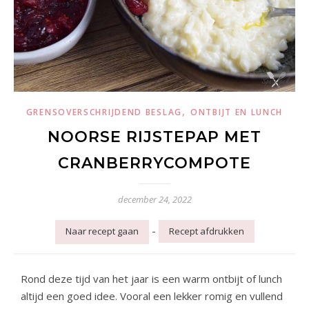
,
GRENSOVERSCHRIJDEND BESLAG
ONTBIJT EN LUNCH
NOORSE RIJSTEPAP MET
CRANBERRYCOMPOTE
december 24, 2022
-
Naar recept gaan
Recept afdrukken
Rond deze tijd van het jaar is een warm ontbijt of lunch
altijd een goed idee. Vooral een lekker romig en vullend