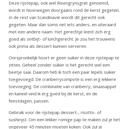
Deze rijstepap, ook wel Risengrynsgrøt genoemd,
wordt in Noorwegen doorgaans rond de kerst gegeten.
In de rest van Scandinavië wordt dit gerecht ook
gegeten. Maar dan soms net iets anders, en uiteraard
met een andere naam. Het gerechtje leent zich erg
goed als ontbijt- of lunchgerecht. Je zou het trouwens
ook prima als dessert kunnen serveren.
Oorspronkelijk hoort er geen suiker in deze rijstepap te
zitten. Geheel zonder suiker is het gerecht wel een
beetje saai. Daarom heb ik toch een paar lepels suiker
toegevoegd. De cranberrycompote is een erg lekkere
toevoeging. De combinatie van cranberry, sinaasappel
en kaneel vind ik erg goed bij de kerst, en de
feestdagen, passen.
Gebruik voor de rijstepap dessert-, risotto- of
sushirijst. Om een lekker romige pap te maken zul je het
ongeveer 45 minuten moeten koken. Ook zul je