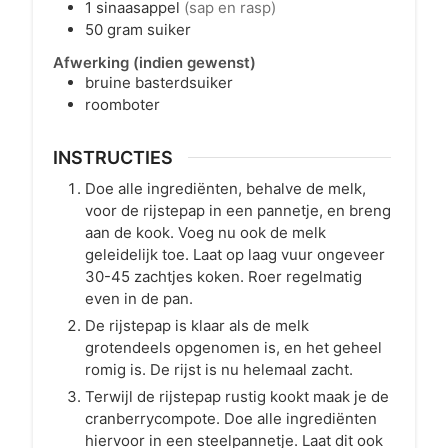
1
sinaasappel
(sap en rasp)
50
gram
suiker
Afwerking (indien gewenst)
bruine basterdsuiker
roomboter
INSTRUCTIES
Doe alle ingrediënten, behalve de melk,
voor de rijstepap in een pannetje, en breng
aan de kook. Voeg nu ook de melk
geleidelijk toe. Laat op laag vuur ongeveer
30-45 zachtjes koken. Roer regelmatig
even in de pan.
De rijstepap is klaar als de melk
grotendeels opgenomen is, en het geheel
romig is. De rijst is nu helemaal zacht.
Terwijl de rijstepap rustig kookt maak je de
cranberrycompote. Doe alle ingrediënten
hiervoor in een steelpannetje. Laat dit ook