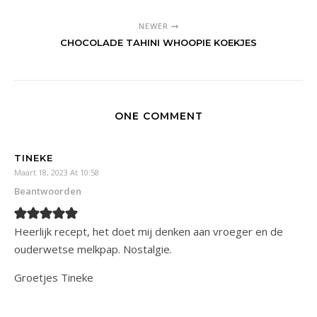
NEWER
CHOCOLADE TAHINI WHOOPIE KOEKJES
ONE COMMENT
TINEKE
Maart 18, 2023 At 10:58
Beantwoorden
Heerlijk recept, het doet mij denken aan vroeger en de
ouderwetse melkpap. Nostalgie.
Groetjes Tineke