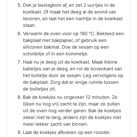
Dek je beslagkom af, en zet 2 uurtjes in de
koelkast. Of maak het deeg al de avond van
tevoren, en laat het een nachtje in de koelkast
staan.
Verwarm de oven voor op 180 °C. Bekleed een
bakplaat met bakpapier, of gebruik een
siliconen bakmat. Doe de sesam op een
schoteltje of in een kommetje.
Haal nu je deeg uit de koelkast. Maak kleine
balletjes van je deeg, en rol de bovenkant van
het bolletje door de sesam. Leg vervolgens op
de bakplaat. Zorg dat er enige ruimte tussen
de bolletjes zit.
Bak de koekjes nu ongeveer 12 minuten. Ze
lijken nu nog vrij zacht te zijn, maar ze zullen
uit de oven nog verder garen. Bak de koekjes
zeker niet te lang, anders zijn de koekjes niet
meer lekker zacht van binnen.
Laat de koekjes afkoelen op een rooster.