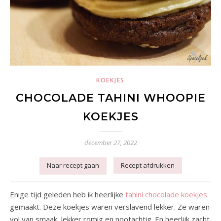
KOEKJES
CHOCOLADE TAHINI WHOOPIE
KOEKJES
december 27, 2022
-
Naar recept gaan
Recept afdrukken
Enige tijd geleden heb ik heerlijke
tahini chocolade koekjes
gemaakt. Deze koekjes waren verslavend lekker. Ze waren
vol van smaak, lekker romig en nootachtig. En heerlijk zacht