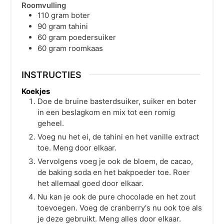
Roomvulling
110
gram
boter
90
gram
tahini
60
gram
poedersuiker
60
gram
roomkaas
INSTRUCTIES
Koekjes
Doe de bruine basterdsuiker, suiker en boter
in een beslagkom en mix tot een romig
geheel.
Voeg nu het ei, de tahini en het vanille extract
toe. Meng door elkaar.
Vervolgens voeg je ook de bloem, de cacao,
de baking soda en het bakpoeder toe. Roer
het allemaal goed door elkaar.
Nu kan je ook de pure chocolade en het zout
toevoegen. Voeg de cranberry's nu ook toe als
je deze gebruikt. Meng alles door elkaar.