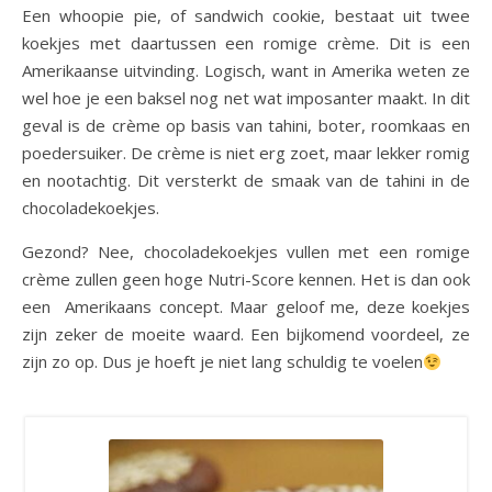
Een whoopie pie, of sandwich cookie, bestaat uit twee
koekjes met daartussen een romige crème. Dit is een
Amerikaanse uitvinding. Logisch, want in Amerika weten ze
wel hoe je een baksel nog net wat imposanter maakt. In dit
geval is de crème op basis van tahini, boter, roomkaas en
poedersuiker. De crème is niet erg zoet, maar lekker romig
en nootachtig. Dit versterkt de smaak van de tahini in de
chocoladekoekjes.
Gezond? Nee, chocoladekoekjes vullen met een romige
crème zullen geen hoge Nutri-Score kennen. Het is dan ook
een Amerikaans concept. Maar geloof me, deze koekjes
zijn zeker de moeite waard. Een bijkomend voordeel, ze
zijn zo op. Dus je hoeft je niet lang schuldig te voelen