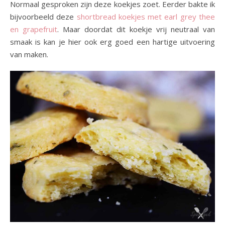
Normaal gesproken zijn deze koekjes zoet. Eerder bakte ik
bijvoorbeeld deze
shortbread koekjes met earl grey thee
en grapefruit
. Maar doordat dit koekje vrij neutraal van
smaak is kan je hier ook erg goed een hartige uitvoering
van maken.