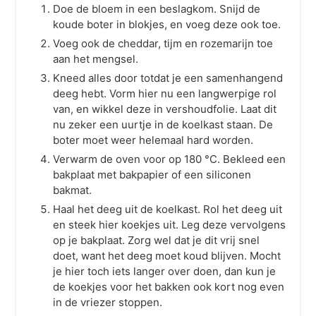
Doe de bloem in een beslagkom. Snijd de
koude boter in blokjes, en voeg deze ook toe.
Voeg ook de cheddar, tijm en rozemarijn toe
aan het mengsel.
Kneed alles door totdat je een samenhangend
deeg hebt. Vorm hier nu een langwerpige rol
van, en wikkel deze in vershoudfolie. Laat dit
nu zeker een uurtje in de koelkast staan. De
boter moet weer helemaal hard worden.
Verwarm de oven voor op 180 °C. Bekleed een
bakplaat met bakpapier of een siliconen
bakmat.
Haal het deeg uit de koelkast. Rol het deeg uit
en steek hier koekjes uit. Leg deze vervolgens
op je bakplaat. Zorg wel dat je dit vrij snel
doet, want het deeg moet koud blijven. Mocht
je hier toch iets langer over doen, dan kun je
de koekjes voor het bakken ook kort nog even
in de vriezer stoppen.