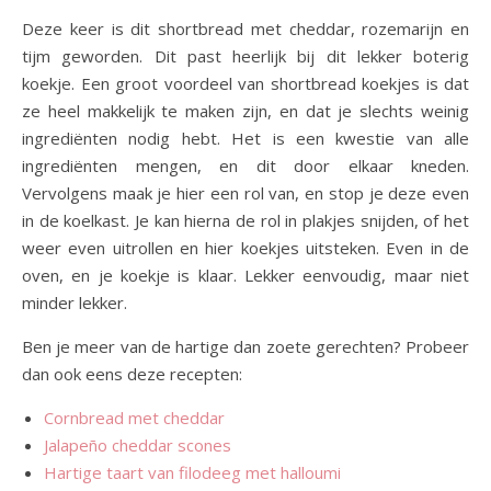
Deze keer is dit shortbread met cheddar, rozemarijn en
tijm geworden. Dit past heerlijk bij dit lekker boterig
koekje. Een groot voordeel van shortbread koekjes is dat
ze heel makkelijk te maken zijn, en dat je slechts weinig
ingrediënten nodig hebt. Het is een kwestie van alle
ingrediënten mengen, en dit door elkaar kneden.
Vervolgens maak je hier een rol van, en stop je deze even
in de koelkast. Je kan hierna de rol in plakjes snijden, of het
weer even uitrollen en hier koekjes uitsteken. Even in de
oven, en je koekje is klaar. Lekker eenvoudig, maar niet
minder lekker.
Ben je meer van de hartige dan zoete gerechten? Probeer
dan ook eens deze recepten:
Cornbread met cheddar
Jalapeño cheddar scones
Hartige taart van filodeeg met halloumi