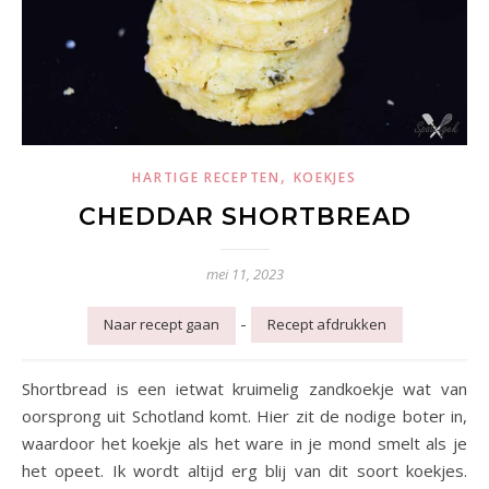
,
HARTIGE RECEPTEN
KOEKJES
CHEDDAR SHORTBREAD
mei 11, 2023
-
Naar recept gaan
Recept afdrukken
Shortbread is een ietwat kruimelig zandkoekje wat van
oorsprong uit Schotland komt. Hier zit de nodige boter in,
waardoor het koekje als het ware in je mond smelt als je
het opeet. Ik wordt altijd erg blij van dit soort koekjes.