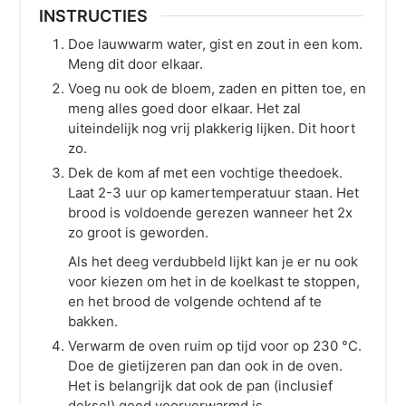
INSTRUCTIES
Doe lauwwarm water, gist en zout in een kom.
Meng dit door elkaar.
Voeg nu ook de bloem, zaden en pitten toe, en
meng alles goed door elkaar. Het zal
uiteindelijk nog vrij plakkerig lijken. Dit hoort
zo.
Dek de kom af met een vochtige theedoek.
Laat 2-3 uur op kamertemperatuur staan. Het
brood is voldoende gerezen wanneer het 2x
zo groot is geworden.
Als het deeg verdubbeld lijkt kan je er nu ook
voor kiezen om het in de koelkast te stoppen,
en het brood de volgende ochtend af te
bakken.
Verwarm de oven ruim op tijd voor op
230
°C
.
Doe de gietijzeren pan dan ook in de oven.
Het is belangrijk dat ook de pan (inclusief
deksel) goed voorverwarmd is.