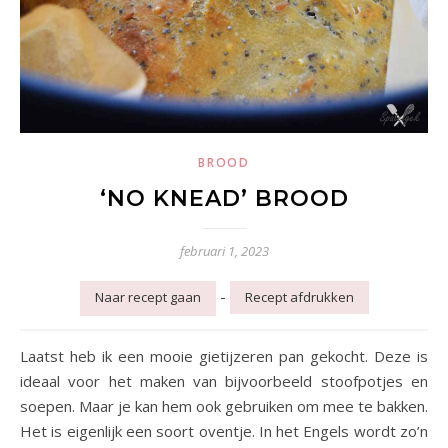
BROOD
‘NO KNEAD’ BROOD
februari 1, 2023
-
Naar recept gaan
Recept afdrukken
Laatst heb ik een mooie gietijzeren pan gekocht. Deze is
ideaal voor het maken van bijvoorbeeld stoofpotjes en
soepen. Maar je kan hem ook gebruiken om mee te bakken.
Het is eigenlijk een soort oventje. In het Engels wordt zo’n