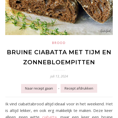
BROOD
BRUINE CIABATTA MET TIJM EN
ZONNEBLOEMPITTEN
juli 13, 2024
-
Naar recept gaan
Recept afdrukken
Ik vind ciabattabrood altijd ideaal voor in het weekend. Het
is altijd lekker, en ook erg makkelijk te maken. Deze keer
alleen geen witte
ciabatta
, maar een keer een bruine