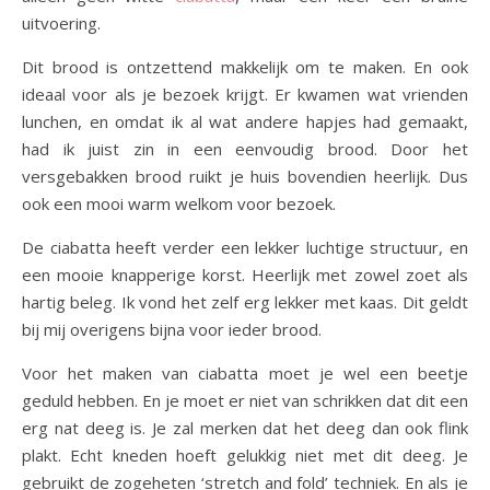
uitvoering.
Dit brood is ontzettend makkelijk om te maken. En ook
ideaal voor als je bezoek krijgt. Er kwamen wat vrienden
lunchen, en omdat ik al wat andere hapjes had gemaakt,
had ik juist zin in een eenvoudig brood. Door het
versgebakken brood ruikt je huis bovendien heerlijk. Dus
ook een mooi warm welkom voor bezoek.
De ciabatta heeft verder een lekker luchtige structuur, en
een mooie knapperige korst. Heerlijk met zowel zoet als
hartig beleg. Ik vond het zelf erg lekker met kaas. Dit geldt
bij mij overigens bijna voor ieder brood.
Voor het maken van ciabatta moet je wel een beetje
geduld hebben. En je moet er niet van schrikken dat dit een
erg nat deeg is. Je zal merken dat het deeg dan ook flink
plakt. Echt kneden hoeft gelukkig niet met dit deeg. Je
gebruikt de zogeheten ‘stretch and fold’ techniek. En als je