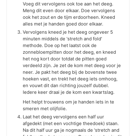
Voeg dit vervolgens ook toe aan het deeg.
Meng dit even door elkaar. Doe vervolgens
ook het zout en de tijm erdoorheen. Kneed
alles met je handen goed door elkaar.
Vervolgens kneed je het deeg ongeveer 5
minuten middels de 'stretch and fold'
methode. Doe op het laatst ook de
zonnebloempitten door het deeg, en kneed
het nog kort door totdat de pitten goed
verdeeld zijn. Je zet de kom met deeg voor je
neer. Je pakt het deeg bij de bovenste twee
hoeken vast, en trekt het deeg iets omhoog,
en vouwt dit dan richting jouzelf dubbel.
Iedere keer draai je de kom een kwartslag.
Het helpt trouwens om je handen iets in te
smeren met olijfolie.
Laat het deeg vervolgens een half uur
afgedekt (met een vochtige theedoek) staan.
Na dit half uur ga je nogmaals de 'stretch and