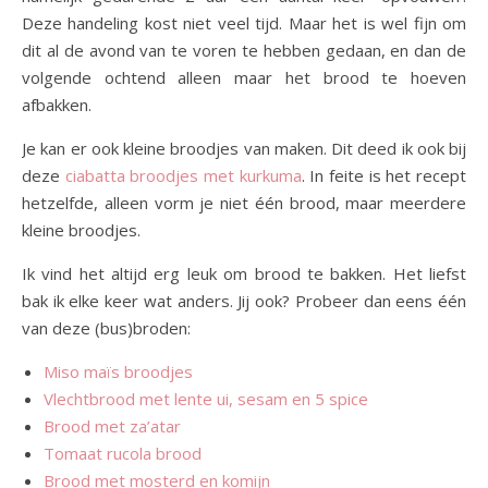
Deze handeling kost niet veel tijd. Maar het is wel fijn om
dit al de avond van te voren te hebben gedaan, en dan de
volgende ochtend alleen maar het brood te hoeven
afbakken.
Je kan er ook kleine broodjes van maken. Dit deed ik ook bij
deze
ciabatta broodjes met kurkuma
. In feite is het recept
hetzelfde, alleen vorm je niet één brood, maar meerdere
kleine broodjes.
Ik vind het altijd erg leuk om brood te bakken. Het liefst
bak ik elke keer wat anders. Jij ook? Probeer dan eens één
van deze (bus)broden:
Miso maïs broodjes
Vlechtbrood met lente ui, sesam en 5 spice
Brood met za’atar
Tomaat rucola brood
Brood met mosterd en komijn