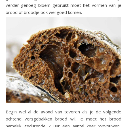
verder genoeg bloem gebruikt moet het vormen van je
brood of broodje ook wel goed komen.
Begin wel al de avond van tevoren als je de volgende
ochtend versgebakken brood wil. Je moet het brood
namelijk gedurende 2 uur een aantal keer ‘opvouwen’.