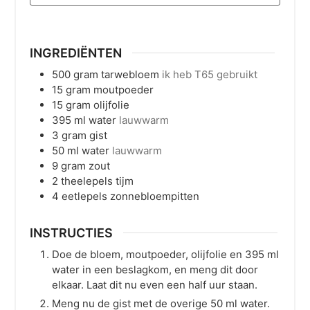
INGREDIËNTEN
500
gram
tarwebloem
ik heb T65 gebruikt
15
gram
moutpoeder
15
gram
olijfolie
395
ml
water
lauwwarm
3
gram
gist
50
ml
water
lauwwarm
9
gram
zout
2
theelepels
tijm
4
eetlepels
zonnebloempitten
INSTRUCTIES
Doe de bloem, moutpoeder, olijfolie en 395 ml
water in een beslagkom, en meng dit door
elkaar. Laat dit nu even een half uur staan.
Meng nu de gist met de overige 50 ml water.