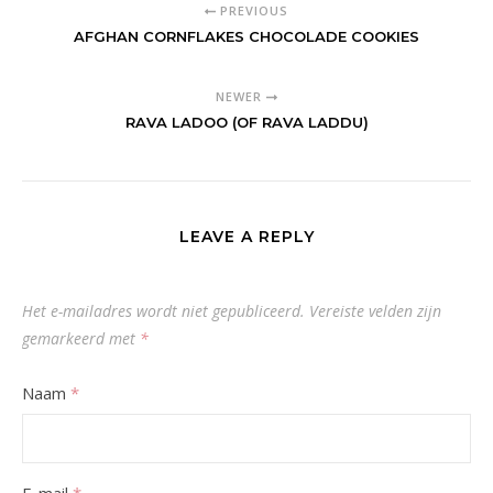
PREVIOUS
AFGHAN CORNFLAKES CHOCOLADE COOKIES
NEWER
RAVA LADOO (OF RAVA LADDU)
LEAVE A REPLY
Het e-mailadres wordt niet gepubliceerd.
Vereiste velden zijn
gemarkeerd met
*
Naam
*