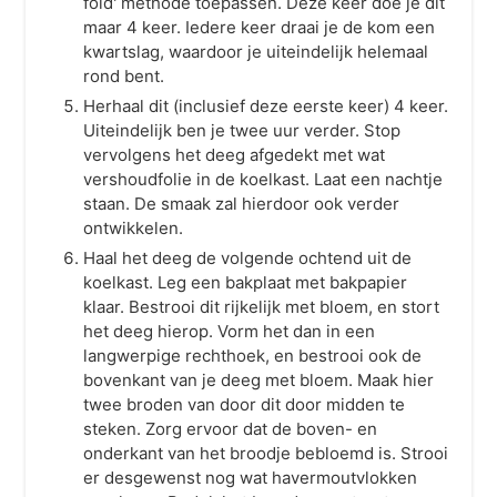
fold' methode toepassen. Deze keer doe je dit
maar 4 keer. Iedere keer draai je de kom een
kwartslag, waardoor je uiteindelijk helemaal
rond bent.
Herhaal dit (inclusief deze eerste keer) 4 keer.
Uiteindelijk ben je twee uur verder. Stop
vervolgens het deeg afgedekt met wat
vershoudfolie in de koelkast. Laat een nachtje
staan. De smaak zal hierdoor ook verder
ontwikkelen.
Haal het deeg de volgende ochtend uit de
koelkast. Leg een bakplaat met bakpapier
klaar. Bestrooi dit rijkelijk met bloem, en stort
het deeg hierop. Vorm het dan in een
langwerpige rechthoek, en bestrooi ook de
bovenkant van je deeg met bloem. Maak hier
twee broden van door dit door midden te
steken. Zorg ervoor dat de boven- en
onderkant van het broodje bebloemd is. Strooi
er desgewenst nog wat havermoutvlokken