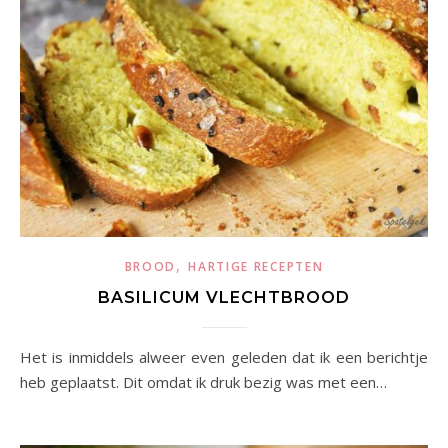
,
BROOD
HARTIGE RECEPTEN
BASILICUM VLECHTBROOD
Het is inmiddels alweer even geleden dat ik een berichtje
heb geplaatst. Dit omdat ik druk bezig was met een…