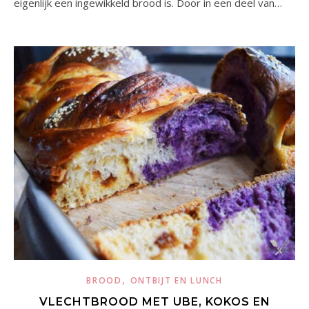
eigenlijk een ingewikkeld brood is. Door in een deel van…
,
BROOD
ONTBIJT EN LUNCH
VLECHTBROOD MET UBE, KOKOS EN