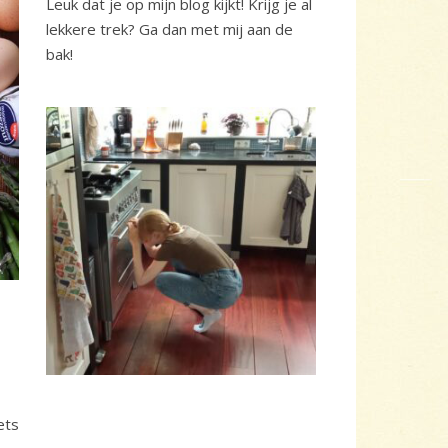
Leuk dat je op mijn blog kijkt! Krijg je al
lekkere trek? Ga dan met mij aan de
bak!
ets