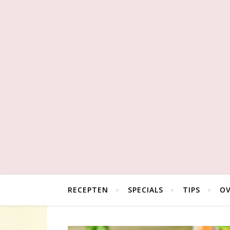
RECEPTEN
SPECIALS
TIPS
OV