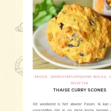
,
,
BROOD
GRENSOVERSCHRIJDEND BESLAG
RECEPTEN
THAISE CURRY SCONES
Dit weekend is het alweer Pasen. Ik kan 
voorstellen dat je op deze korte termijn 