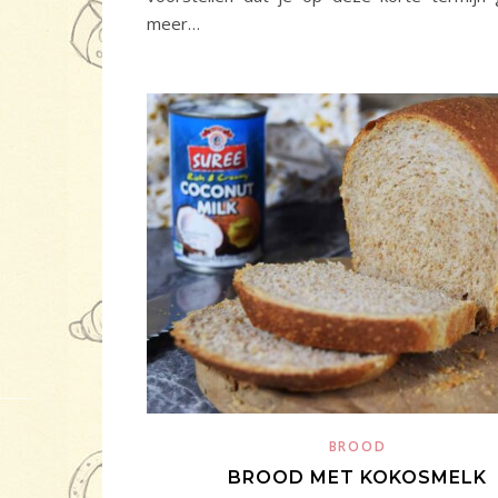
meer…
BROOD
BROOD MET KOKOSMELK