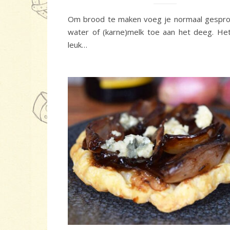
Om brood te maken voeg je normaal gesprok
water of (karne)melk toe aan het deeg. Het
leuk…