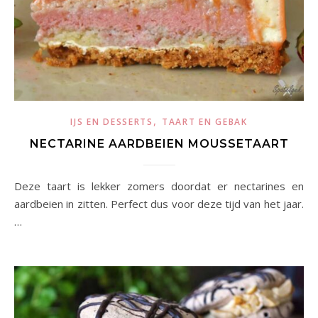
,
IJS EN DESSERTS
TAART EN GEBAK
NECTARINE AARDBEIEN MOUSSETAART
Deze taart is lekker zomers doordat er nectarines en
aardbeien in zitten. Perfect dus voor deze tijd van het jaar.
…