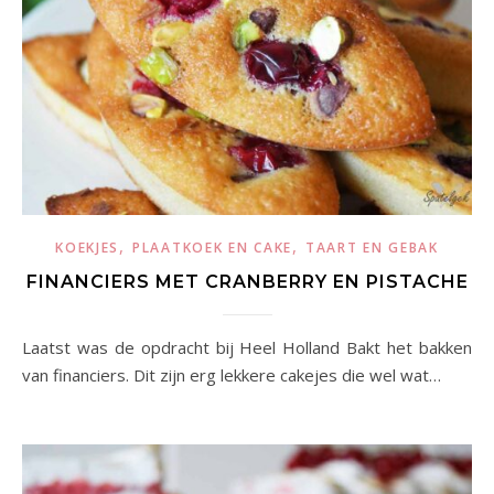
,
,
KOEKJES
PLAATKOEK EN CAKE
TAART EN GEBAK
FINANCIERS MET CRANBERRY EN PISTACHE
Laatst was de opdracht bij Heel Holland Bakt het bakken
van financiers. Dit zijn erg lekkere cakejes die wel wat…