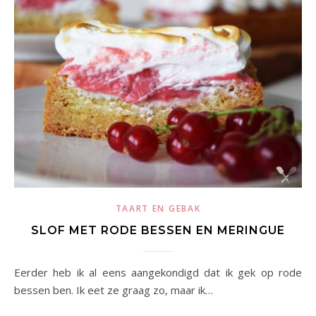
TAART EN GEBAK
SLOF MET RODE BESSEN EN MERINGUE
Eerder heb ik al eens aangekondigd dat ik gek op rode
bessen ben. Ik eet ze graag zo, maar ik…