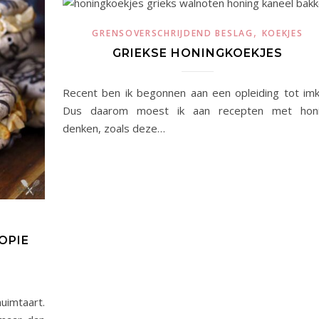
,
GRENSOVERSCHRIJDEND BESLAG
KOEKJES
GRIEKSE HONINGKOEKJES
Recent ben ik begonnen aan een opleiding tot imk
Dus daarom moest ik aan recepten met hon
denken, zoals deze…
OPIE
uimtaart.