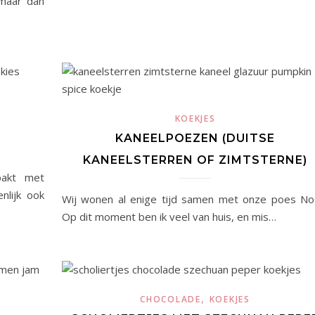
 maar dan
KOEKJES
KANEELPOEZEN (DUITSE
KANEELSTERREN OF ZIMTSTERNE)
bakt met
nlijk ook
Wij wonen al enige tijd samen met onze poes No
Op dit moment ben ik veel van huis, en mis…
,
CHOCOLADE
KOEKJES