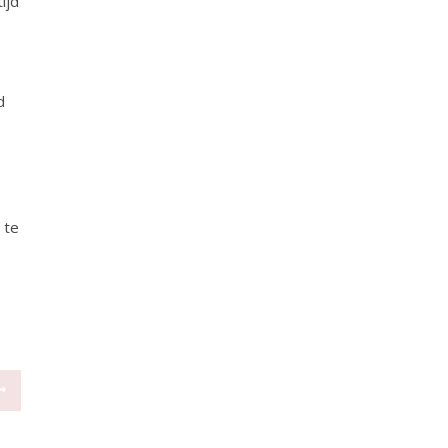
ijd
 te