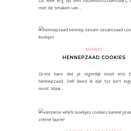
Dit leek erg op een hazelnootschuimtaart,
met de smaken van…
KOEKJES
HENNEPZAAD COOKIES
Grote kans dat je eigenlijk nooit iets 
hennepzaad. Zelf deed ik dat tot kort eige
nooit. Maar…