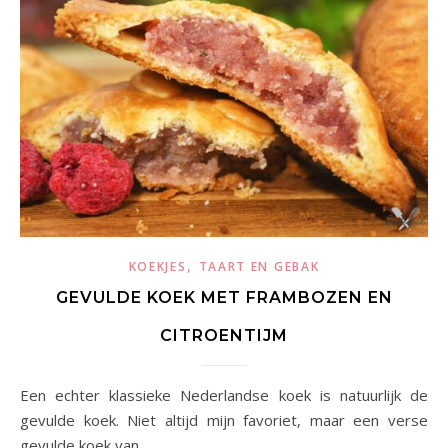
,
KOEKJES
TAART EN GEBAK
GEVULDE KOEK MET FRAMBOZEN EN
CITROENTIJM
Een echter klassieke Nederlandse koek is natuurlijk de
gevulde koek. Niet altijd mijn favoriet, maar een verse
gevulde koek van…