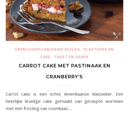
,
GRENSOVERSCHRIJDEND BESLAG
PLAATKOEK EN
,
CAKE
TAART EN GEBAK
CARROT CAKE MET PASTINAAK EN
CRANBERRY’S
Carrot cake is een echte Amerikaanse klassieker. Een
heerlijke kruidige cake gemaakt van geraspte wortelen
met een frosting van roomkaas.…