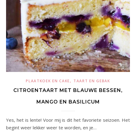
,
PLAATKOEK EN CAKE
TAART EN GEBAK
CITROENTAART MET BLAUWE BESSEN,
MANGO EN BASILICUM
Yes, het is lente! Voor mij is dit het favoriete seizoen. Het
begint weer lekker weer te worden, en je…