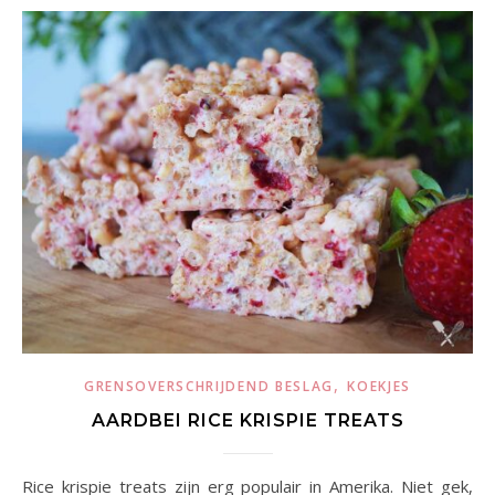
,
GRENSOVERSCHRIJDEND BESLAG
KOEKJES
AARDBEI RICE KRISPIE TREATS
Rice krispie treats zijn erg populair in Amerika. Niet gek,