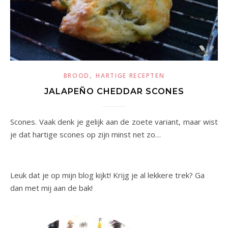
,
BROOD
HARTIGE RECEPTEN
JALAPEÑO CHEDDAR SCONES
Scones. Vaak denk je gelijk aan de zoete variant, maar wist
je dat hartige scones op zijn minst net zo…
Leuk dat je op mijn blog kijkt! Krijg je al lekkere trek? Ga
dan met mij aan de bak!