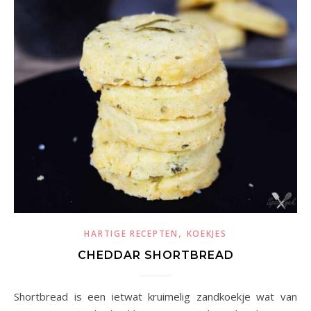
,
HARTIGE RECEPTEN
KOEKJES
CHEDDAR SHORTBREAD
Shortbread is een ietwat kruimelig zandkoekje wat van