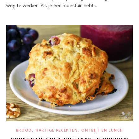
weg te werken. Als je een moestuin hebt…
,
,
BROOD
HARTIGE RECEPTEN
ONTBIJT EN LUNCH