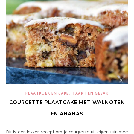
,
PLAATKOEK EN CAKE
TAART EN GEBAK
COURGETTE PLAATCAKE MET WALNOTEN
EN ANANAS
Dit is een lekker recept om je courgette uit eigen tuin mee