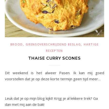
,
,
BROOD
GRENSOVERSCHRIJDEND BESLAG
HARTIGE
RECEPTEN
THAISE CURRY SCONES
Dit weekend is het alweer Pasen. Ik kan mij goed
voorstellen dat je op deze korte termijn geen tijd meer…
Leuk dat je op mijn blog kijkt! Krijg je al lekkere trek? Ga
dan met mij aan de bak!