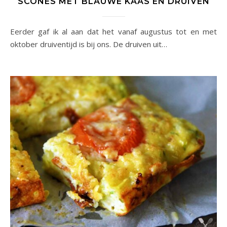
SCONES MET BLAUWE KAAS EN DRUIVEN
Eerder gaf ik al aan dat het vanaf augustus tot en met
oktober druiventijd is bij ons. De druiven uit…