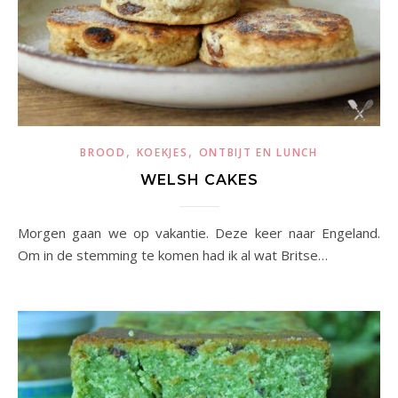
,
,
BROOD
KOEKJES
ONTBIJT EN LUNCH
WELSH CAKES
Morgen gaan we op vakantie. Deze keer naar Engeland.
Om in de stemming te komen had ik al wat Britse…