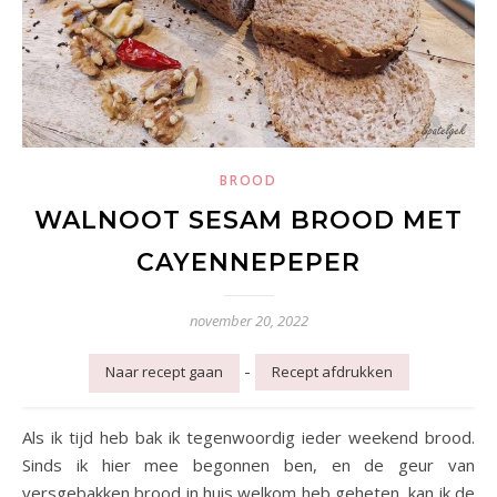
BROOD
WALNOOT SESAM BROOD MET
CAYENNEPEPER
november 20, 2022
-
Naar recept gaan
Recept afdrukken
Als ik tijd heb bak ik tegenwoordig ieder weekend brood.
Sinds ik hier mee begonnen ben, en de geur van
versgebakken brood in huis welkom heb geheten, kan ik de