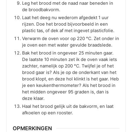
Leg het brood met de naad naar beneden in
de broodbakvorm.
Laat het deeg nu wederom afgedekt 1 uur
rijzen. Doe het brood bijvoorbeeld in een
plastic tas, of dek af met ingevet plasticfolie.
Verwarm de oven voor op
220
°C
. Zet onder in
je oven een met water gevulde braadslede.
Bak het brood in ongeveer 25 minuten gaar.
De laatste 10 minuten zet ik de oven vaak iets
zachter, namelijk op
200
°C
. Twijfel je of het
brood gaar is? Als je op de onderkant van het
brood klopt, en deze hol klinkt is het gaar. Heb
je een keukenthermometer? Als het brood in
het midden ongeveer 95 graden is, dan is
deze klaar.
Haal het brood gelijk uit de bakvorm, en laat
afkoelen op een rooster.
OPMERKINGEN