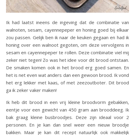
Ik had laatst ineens de ingeving dat de combinatie van
walnoten, sesam, cayennepeper en honing goed bij elkaar
zou passen. Gelijk ben ik naar de keuken gegaan en had ik
honing over een walnoot gegoten, om deze vervolgens in
sesam en cayennepeper te rollen. Deze combinatie viel mij
zeker niet tegen! Zo was het idee voor dit brood ontstaan.
De smaken komen ook in het brood erg goed samen. En
het is net even wat anders dan een gewoon brood. Ik vond
het erg lekker met kaas, of met zeezoutboter. Dit brood
ga ik zeker vaker maken!
Ik heb dit brood in een vrij kleine broodvorm gebakken,
eentje voor een gewicht van 450 gram aan brooddeeg. Ik
bak graag kleine busbroodjes. Deze zijn ideaal voor 2
personen. En je kan dan snel weer een nieuw broodje
bakken. Maar je kan dit recept natuurlijk ook makkelijk