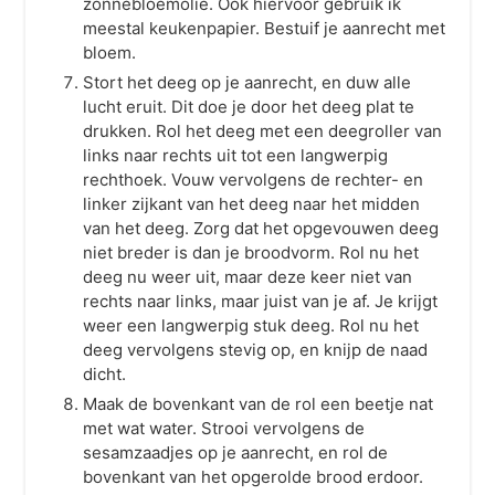
zonnebloemolie. Ook hiervoor gebruik ik
meestal keukenpapier. Bestuif je aanrecht met
bloem.
Stort het deeg op je aanrecht, en duw alle
lucht eruit. Dit doe je door het deeg plat te
drukken. Rol het deeg met een deegroller van
links naar rechts uit tot een langwerpig
rechthoek. Vouw vervolgens de rechter- en
linker zijkant van het deeg naar het midden
van het deeg. Zorg dat het opgevouwen deeg
niet breder is dan je broodvorm. Rol nu het
deeg nu weer uit, maar deze keer niet van
rechts naar links, maar juist van je af. Je krijgt
weer een langwerpig stuk deeg. Rol nu het
deeg vervolgens stevig op, en knijp de naad
dicht.
Maak de bovenkant van de rol een beetje nat
met wat water. Strooi vervolgens de
sesamzaadjes op je aanrecht, en rol de
bovenkant van het opgerolde brood erdoor.