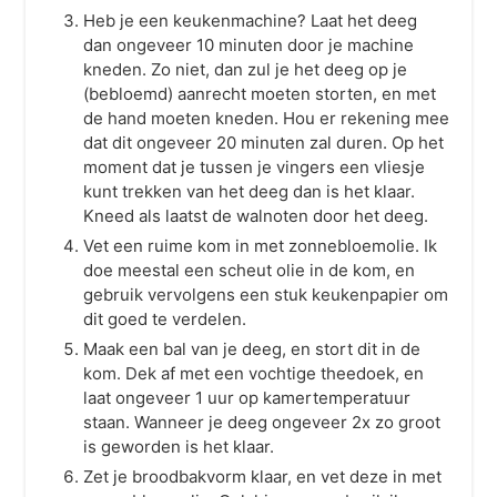
Heb je een keukenmachine? Laat het deeg
dan ongeveer 10 minuten door je machine
kneden. Zo niet, dan zul je het deeg op je
(bebloemd) aanrecht moeten storten, en met
de hand moeten kneden. Hou er rekening mee
dat dit ongeveer 20 minuten zal duren. Op het
moment dat je tussen je vingers een vliesje
kunt trekken van het deeg dan is het klaar.
Kneed als laatst de walnoten door het deeg.
Vet een ruime kom in met zonnebloemolie. Ik
doe meestal een scheut olie in de kom, en
gebruik vervolgens een stuk keukenpapier om
dit goed te verdelen.
Maak een bal van je deeg, en stort dit in de
kom. Dek af met een vochtige theedoek, en
laat ongeveer 1 uur op kamertemperatuur
staan. Wanneer je deeg ongeveer 2x zo groot
is geworden is het klaar.
Zet je broodbakvorm klaar, en vet deze in met