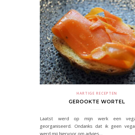
HARTIGE RECEPTEN
GEROOKTE WORTEL
Laatst werd op mijn werk een vega
georganiseerd. Ondanks dat ik geen vegan
werd mij hiervoor om advies…