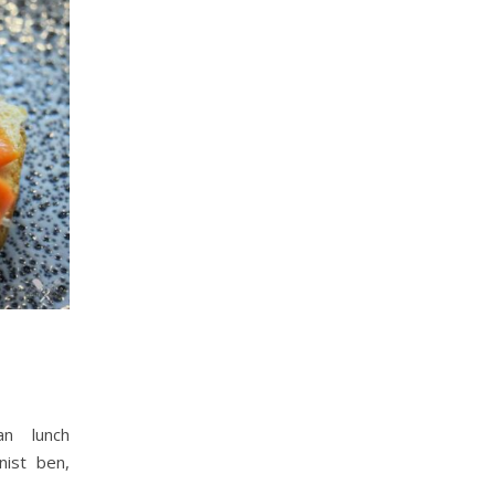
n lunch
ist ben,