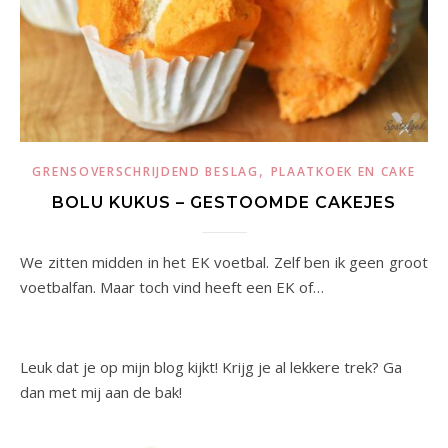
,
GRENSOVERSCHRIJDEND BESLAG
PLAATKOEK EN CAKE
BOLU KUKUS – GESTOOMDE CAKEJES
We zitten midden in het EK voetbal. Zelf ben ik geen groot
voetbalfan. Maar toch vind heeft een EK of…
Leuk dat je op mijn blog kijkt! Krijg je al lekkere trek? Ga
dan met mij aan de bak!