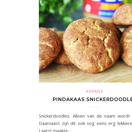
KOEKJES
PINDAKAAS SNICKERDOODL
Snickerdoodles. Alleen van de naam wordt je
Daarnaast zijn dit ook nog eens erg lekkere
Laatst maakte…