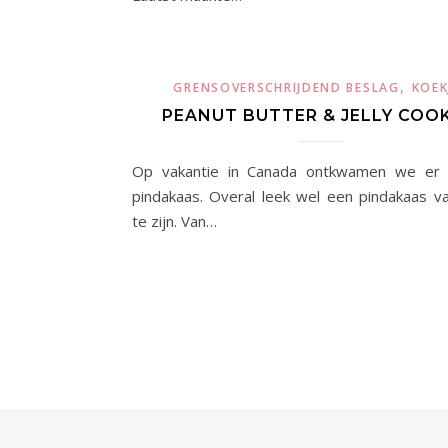
,
GRENSOVERSCHRIJDEND BESLAG
KOEK
PEANUT BUTTER & JELLY COOK
Op vakantie in Canada ontkwamen we er n
pindakaas. Overal leek wel een pindakaas va
te zijn. Van…