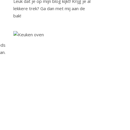
Leuk dat je op mijn blog kijkt! Krijg je al
lekkere trek? Ga dan met mij aan de
bak!
eds
an.