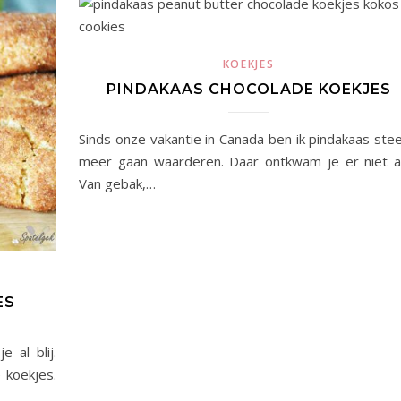
KOEKJES
PINDAKAAS CHOCOLADE KOEKJES
Sinds onze vakantie in Canada ben ik pindakaas ste
meer gaan waarderen. Daar ontkwam je er niet a
Van gebak,…
ES
 al blij.
 koekjes.