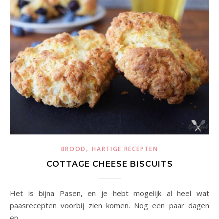
,
BROOD
HARTIGE RECEPTEN
COTTAGE CHEESE BISCUITS
Het is bijna Pasen, en je hebt mogelijk al heel wat
paasrecepten voorbij zien komen. Nog een paar dagen
en…