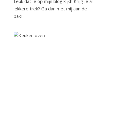
Leuk dat je op mijn blog kijkt! Krijg je al
lekkere trek? Ga dan met mij aan de
bak!