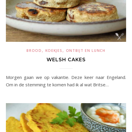
,
,
BROOD
KOEKJES
ONTBIJT EN LUNCH
WELSH CAKES
Morgen gaan we op vakantie. Deze keer naar Engeland.
Om in de stemming te komen had ik al wat Britse…