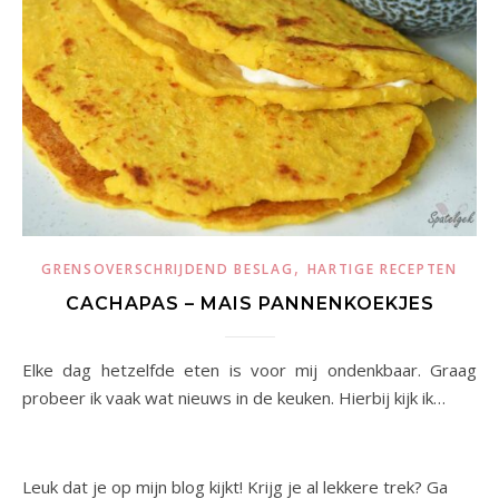
,
GRENSOVERSCHRIJDEND BESLAG
HARTIGE RECEPTEN
CACHAPAS – MAIS PANNENKOEKJES
Elke dag hetzelfde eten is voor mij ondenkbaar. Graag
probeer ik vaak wat nieuws in de keuken. Hierbij kijk ik…
Leuk dat je op mijn blog kijkt! Krijg je al lekkere trek? Ga