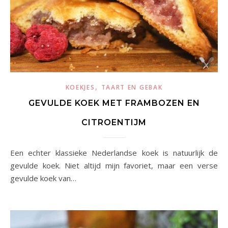
,
KOEKJES
TAART EN GEBAK
GEVULDE KOEK MET FRAMBOZEN EN
CITROENTIJM
Een echter klassieke Nederlandse koek is natuurlijk de
gevulde koek. Niet altijd mijn favoriet, maar een verse
gevulde koek van…