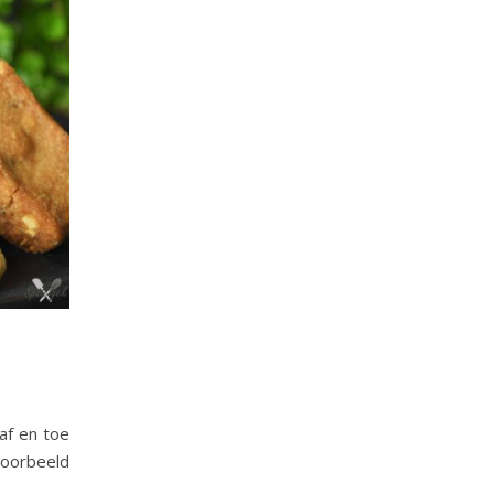
 af en toe
oorbeeld