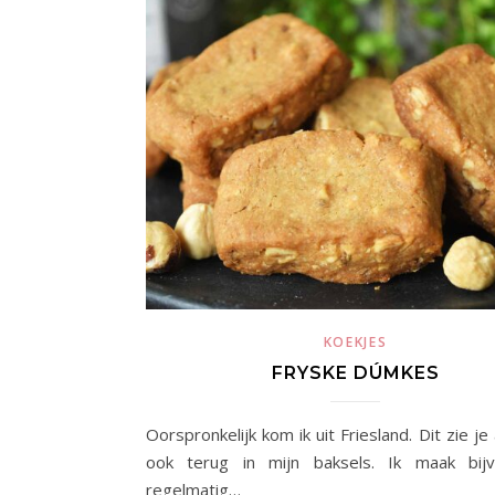
KOEKJES
FRYSKE DÚMKES
Oorspronkelijk kom ik uit Friesland. Dit zie je
ook terug in mijn baksels. Ik maak bijv
regelmatig…