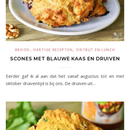
,
,
BROOD
HARTIGE RECEPTEN
ONTBIJT EN LUNCH
SCONES MET BLAUWE KAAS EN DRUIVEN
Eerder gaf ik al aan dat het vanaf augustus tot en met
oktober druiventijd is bij ons. De druiven uit…