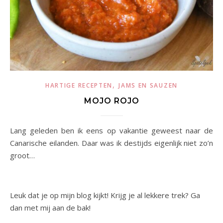
,
HARTIGE RECEPTEN
JAMS EN SAUZEN
MOJO ROJO
Lang geleden ben ik eens op vakantie geweest naar de
Canarische eilanden. Daar was ik destijds eigenlijk niet zo’n
groot…
Leuk dat je op mijn blog kijkt! Krijg je al lekkere trek? Ga
dan met mij aan de bak!