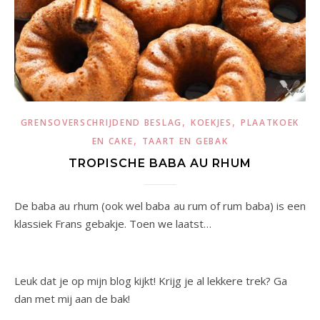
,
,
GRENSOVERSCHRIJDEND BESLAG
KOEKJES
PLAATKOEK
,
EN CAKE
TAART EN GEBAK
TROPISCHE BABA AU RHUM
De baba au rhum (ook wel baba au rum of rum baba) is een
klassiek Frans gebakje. Toen we laatst…
Leuk dat je op mijn blog kijkt! Krijg je al lekkere trek? Ga
dan met mij aan de bak!